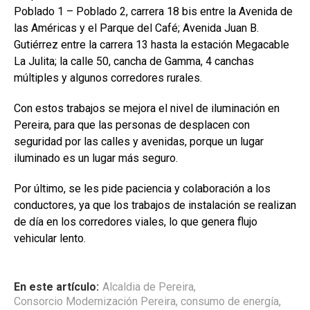
Poblado 1 – Poblado 2, carrera 18 bis entre la Avenida de
las Américas y el Parque del Café; Avenida Juan B.
Gutiérrez entre la carrera 13 hasta la estación Megacable
La Julita; la calle 50, cancha de Gamma, 4 canchas
múltiples y algunos corredores rurales.
Con estos trabajos se mejora el nivel de iluminación en
Pereira, para que las personas de desplacen con
seguridad por las calles y avenidas, porque un lugar
iluminado es un lugar más seguro.
Por último, se les pide paciencia y colaboración a los
conductores, ya que los trabajos de instalación se realizan
de día en los corredores viales, lo que genera flujo
vehicular lento.
En este artículo:
Alcaldia de Pereira
,
Consorcio Modernización Pereira
,
consumo de energía
,