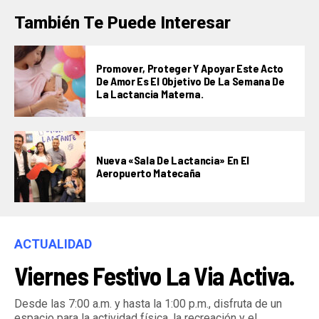
También Te Puede Interesar
Promover, Proteger Y Apoyar Este Acto
De Amor Es El Objetivo De La Semana De
La Lactancia Materna.
Nueva «Sala De Lactancia» En El
Aeropuerto Matecaña
ACTUALIDAD
Viernes Festivo La Via Activa.
Desde las 7:00 a.m. y hasta la 1:00 p.m., disfruta de un
espacio para la actividad física, la recreación y el