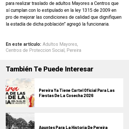
para realizar traslado de adultos Mayores a Centros que
sí cumplan con lo estipulado en la ley 1315 de 2009 en
pro de mejorar las condiciones de calidad que dignifiquen
la estadía de dicha población” agregó la funcionaria.
En este artículo:
Adultos Mayores
,
Centros de Proteccion Social
,
Pereira
También Te Puede Interesar
Pereira Ya Tiene Cartel Oficial Para Las
Fiestas De La Cosecha 2026
Apuntes Para La Historia De Pereira