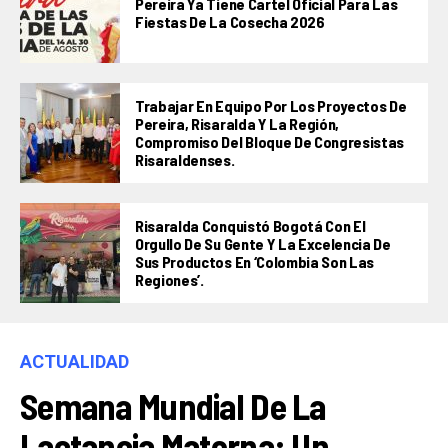
Pereira Ya Tiene Cartel Oficial Para Las
Fiestas De La Cosecha 2026
Trabajar En Equipo Por Los Proyectos De
Pereira, Risaralda Y La Región,
Compromiso Del Bloque De Congresistas
Risaraldenses.
Risaralda Conquistó Bogotá Con El
Orgullo De Su Gente Y La Excelencia De
Sus Productos En ‘Colombia Son Las
Regiones’.
ACTUALIDAD
Semana Mundial De La
Lactancia Materna: Un