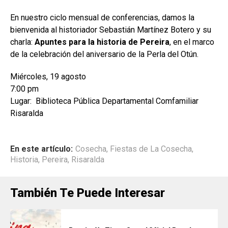
En nuestro ciclo mensual de conferencias, damos la
bienvenida al historiador Sebastián Martínez Botero y su
charla:
Apuntes para la historia de Pereira
, en el marco
de la celebración del aniversario de la Perla del Otún.
Miércoles, 19 agosto
7:00 pm
Lugar: Biblioteca Pública Departamental Comfamiliar
Risaralda
En este artículo:
Cosecha
,
Fiestas de La Cosecha
,
Historia
,
Pereira
,
Risaralda
También Te Puede Interesar