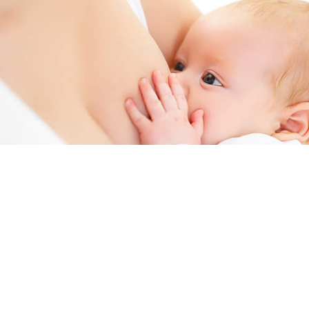
Semana Mundial de la Lactancia Materna: un
compromiso con la salud de madres y bebés