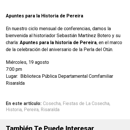
Apuntes para la Historia de Pereira
En nuestro ciclo mensual de conferencias, damos la
bienvenida al historiador Sebastián Martínez Botero y su
charla:
Apuntes para la historia de Pereira
, en el marco
de la celebración del aniversario de la Perla del Otún.
Miércoles, 19 agosto
7:00 pm
Lugar: Biblioteca Pública Departamental Comfamiliar
Risaralda
En este artículo:
Cosecha
,
Fiestas de La Cosecha
,
Historia
,
Pereira
,
Risaralda
También Te Puede Interesar