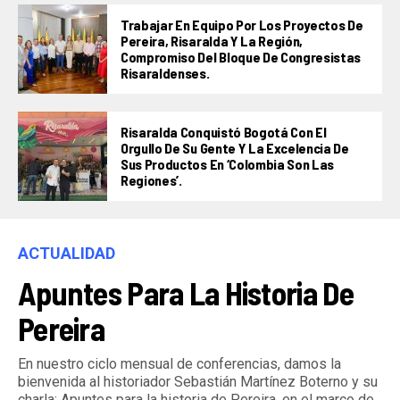
Trabajar En Equipo Por Los Proyectos De
Pereira, Risaralda Y La Región,
Compromiso Del Bloque De Congresistas
Risaraldenses.
Risaralda Conquistó Bogotá Con El
Orgullo De Su Gente Y La Excelencia De
Sus Productos En ‘Colombia Son Las
Regiones’.
ACTUALIDAD
Apuntes Para La Historia De
Pereira
En nuestro ciclo mensual de conferencias, damos la
bienvenida al historiador Sebastián Martínez Boterno y su
charla: Apuntes para la historia de Pereira, en el marco de