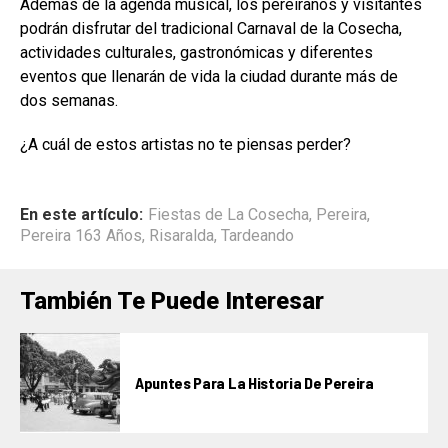
Además de la agenda musical, los pereiranos y visitantes
podrán disfrutar del tradicional Carnaval de la Cosecha,
actividades culturales, gastronómicas y diferentes
eventos que llenarán de vida la ciudad durante más de
dos semanas.
¿A cuál de estos artistas no te piensas perder?
En este artículo:
Fiestas de La Cosecha
,
Pereira
,
Pereira 163 Años
,
Risaralda
,
Tardeando
También Te Puede Interesar
Apuntes Para La Historia De Pereira