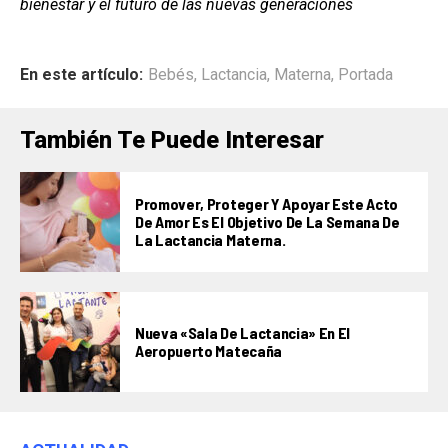
bienestar y el futuro de las nuevas generaciones
En este artículo:
Bebés
,
Lactancia
,
Materna
,
Portada
También Te Puede Interesar
Promover, Proteger Y Apoyar Este Acto
De Amor Es El Objetivo De La Semana De
La Lactancia Materna.
Nueva «Sala De Lactancia» En El
Aeropuerto Matecaña