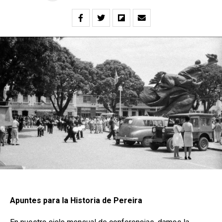
Apuntes para la Historia de Pereira