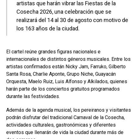
artistas que harán vibrar las Fiestas de la
Cosecha 2026, una celebración que se
realizará del 14 al 30 de agosto con motivo de
los 163 años de la ciudad.
El cartel reúne grandes figuras nacionales e
internacionales de distintos géneros musicales. Entre los
artistas confirmados están Nicky Jam, Farruko, Gilberto
Santa Rosa, Charlie Aponte, Grupo Niche, Guayacán
Orquesta, Maelo Ruiz, Luis Alfonso y Alkilados, quienes
harán parte de los conciertos gratuitos programados
durante las festividades.
Además de la agenda musical, los pereiranos y visitantes
podrán disfrutar del tradicional Carnaval de la Cosecha,
actividades culturales, gastronómicas y diferentes
eventos que llenarán de vida la ciudad durante más de