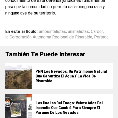
conocimiento de esta defensa jurídica es fundamental
para que la comunidad no permita sacar ninguna rana y
ninguna ave de su territorio.
En este artículo:
ambientalistas
,
animalistas
,
Carder
,
la Corporación Autónoma Regional de Risaralda
,
Portada
También Te Puede Interesar
PNN Los Nevados: Un Patrimonio Natural
Que Garantiza El Agua Y La Vida De
Risaralda.
Las Huellas Del Fuego: Veinte Años Del
Incendio Que Cambió Para Siempre El
Páramo De Los Nevados