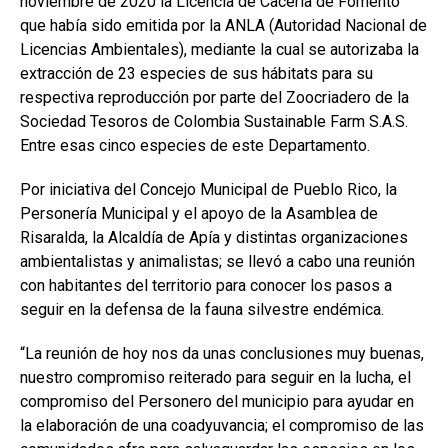
noviembre de 2020 la Licencia de Cacería de Fomento
que había sido emitida por la ANLA (Autoridad Nacional de
Licencias Ambientales), mediante la cual se autorizaba la
extracción de 23 especies de sus hábitats para su
respectiva reproducción por parte del Zoocriadero de la
Sociedad Tesoros de Colombia Sustainable Farm S.A.S.
Entre esas cinco especies de este Departamento.
Por iniciativa del Concejo Municipal de Pueblo Rico, la
Personería Municipal y el apoyo de la Asamblea de
Risaralda, la Alcaldía de Apía y distintas organizaciones
ambientalistas y animalistas; se llevó a cabo una reunión
con habitantes del territorio para conocer los pasos a
seguir en la defensa de la fauna silvestre endémica.
“La reunión de hoy nos da unas conclusiones muy buenas,
nuestro compromiso reiterado para seguir en la lucha, el
compromiso del Personero del municipio para ayudar en
la elaboración de una coadyuvancia; el compromiso de las