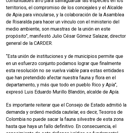
comunidades afro para salvaguardar las especies en los
territorios, el compromiso de los concejales y el Alcalde
de Apia para vincularse, y la colaboración de la Asamblea
de Risaralda para hacer un vínculo con el ministerio del
medio ambiente, son muestras de la unión en este
propósito”, manifestó Julio César Gómez Salazar, director
general de la CARDER.
“Esta unión de instituciones y de municipios permite que
en un esfuerzo conjunto podamos lograr que finalmente
esta resolución no se vuelva viable para estas entidades
que han pretendido afectar nuestra fauna y flora en el
departamento, y más que todo en pueblo Rico y Apía”,
expresó Luis Eduardo Murillo Blandón, alcalde de Apía.
Es importante reiterar que el Consejo de Estado admitió la
demanda y ordenó medida cautelar, es decir, Tesoros de
Colombia no puede sacar la fauna silvestre de esta zona
hasta que haya un fallo definitivo. En consecuencia, el