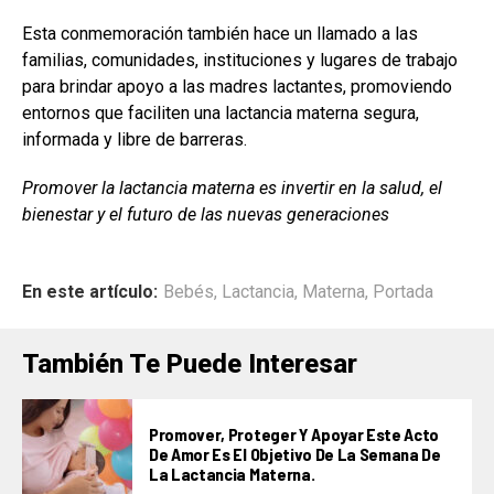
Esta conmemoración también hace un llamado a las
familias, comunidades, instituciones y lugares de trabajo
para brindar apoyo a las madres lactantes, promoviendo
entornos que faciliten una lactancia materna segura,
informada y libre de barreras.
Promover la lactancia materna es invertir en la salud, el
bienestar y el futuro de las nuevas generaciones
En este artículo:
Bebés
,
Lactancia
,
Materna
,
Portada
También Te Puede Interesar
Promover, Proteger Y Apoyar Este Acto
De Amor Es El Objetivo De La Semana De
La Lactancia Materna.