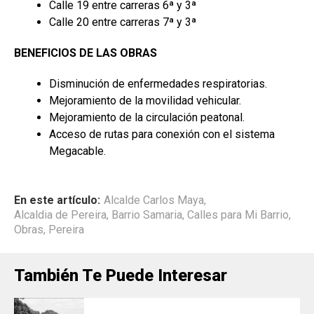
Calle 19 entre carreras 6ª y 3ª
Calle 20 entre carreras 7ª y 3ª
BENEFICIOS DE LAS OBRAS
Disminución de enfermedades respiratorias.
Mejoramiento de la movilidad vehicular.
Mejoramiento de la circulación peatonal.
Acceso de rutas para conexión con el sistema
Megacable.
En este artículo:
Alcalde Carlos Maya
,
Alcaldia de Pereira
,
Barrio Samaria
,
Calles para Mi Barrio
,
Obras
,
Pereira
También Te Puede Interesar