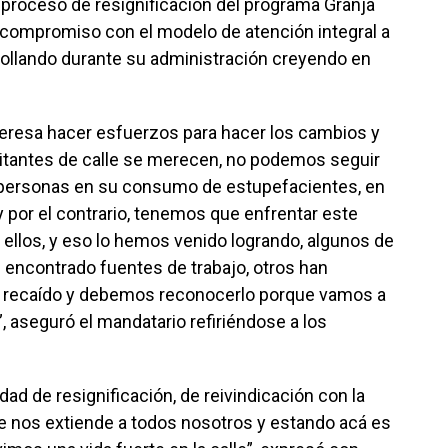
l proceso de resignificación del programa Granja
u compromiso con el modelo de atención integral a
rrollando durante su administración creyendo en
eresa hacer esfuerzos para hacer los cambios y
itantes de calle se merecen, no podemos seguir
s personas en su consumo de estupefacientes, en
 por el contrario, tenemos que enfrentar este
ellos, y eso lo hemos venido logrando, algunos de
n encontrado fuentes de trabajo, otros han
 recaído y debemos reconocerlo porque vamos a
”, aseguró el mandatario refiriéndose a los
ad de resignificación, de reivindicación con la
 nos extiende a todos nosotros y estando acá es