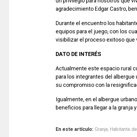
un privilegio para nosotros que vi
agradecimiento Edgar Castro, bene
Durante el encuentro los habitant
equipos para el juego, con los cua
visibilizar el proceso exitoso que 
DATO DE INTERÉS
Actualmente este espacio rural c
para los integrantes del albergu
su compromiso con la resignificac
Igualmente, en el albergue urbano
beneficios para llegar a la granja 
En este artículo:
Granja
,
Habitante de