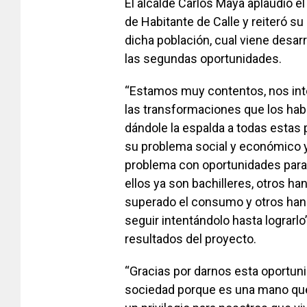
El alcalde Carlos Maya aplaudió e
de Habitante de Calle y reiteró s
dicha población, cual viene desa
las segundas oportunidades.
“Estamos muy contentos, nos int
las transformaciones que los hab
dándole la espalda a todas esta
su problema social y económico y
problema con oportunidades para 
ellos ya son bachilleres, otros ha
superado el consumo y otros han
seguir intentándolo hasta lograrlo
resultados del proyecto.
“Gracias por darnos esta oportunid
sociedad porque es una mano que