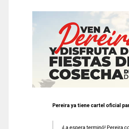
Pereira ya tiene cartel oficial p
¡La espera terminó! Pereira co