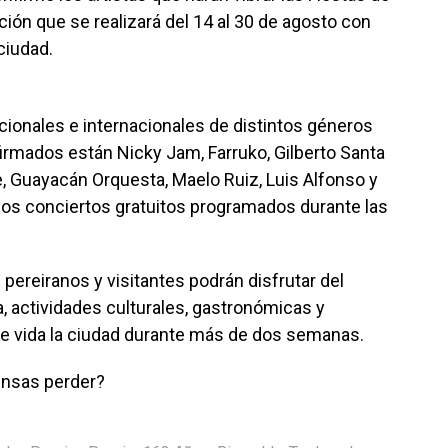
ión que se realizará del 14 al 30 de agosto con
ciudad.
acionales e internacionales de distintos géneros
firmados están Nicky Jam, Farruko, Gilberto Santa
, Guayacán Orquesta, Maelo Ruiz, Luis Alfonso y
 los conciertos gratuitos programados durante las
pereiranos y visitantes podrán disfrutar del
a, actividades culturales, gastronómicas y
de vida la ciudad durante más de dos semanas.
iensas perder?