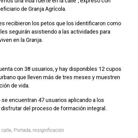
vimos una vida fuerte en la calle”, expresó con
ficiario de Granja Agrícola.
es recibieron los petos que los identificaron como
les seguirán asistiendo a las actividades para
viven en la Granja.
uenta con 38 usuarios, y hay disponibles 12 cupos
e urbano que lleven más de tres meses y muestren
ión de vida.
 se encuentran 47 usuarios aplicando a los
y disfrutar del proceso de formación integral.
 calle
,
Portada
,
resignificación