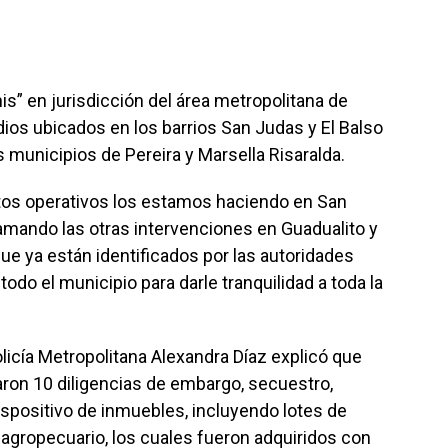
is” en jurisdicción del área metropolitana de
dios ubicados en los barrios San Judas y El Balso
municipios de Pereira y Marsella Risaralda.
tos operativos los estamos haciendo en San
amando las otras intervenciones en Guadualito y
que ya están identificados por las autoridades
do el municipio para darle tranquilidad a toda la
licía Metropolitana Alexandra Díaz explicó que
aron 10 diligencias de embargo, secuestro,
ispositivo de inmuebles, incluyendo lotes de
 agropecuario, los cuales fueron adquiridos con