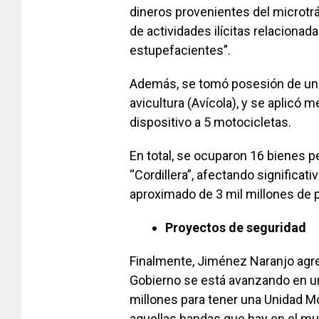
dineros provenientes del microtrá
de actividades ilícitas relacionada
estupefacientes”.
Además, se tomó posesión de un 
avicultura (Avícola), y se aplicó
dispositivo a 5 motocicletas.
En total, se ocuparon 16 bienes p
“Cordillera”, afectando significat
aproximado de 3 mil millones de 
Proyectos de seguridad
Finalmente, Jiménez Naranjo agr
Gobierno se está avanzando en un
millones para tener una Unidad Mó
aquellas bandas que hay en el mun