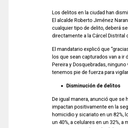
Los delitos en la ciudad han dism
El alcalde Roberto Jiménez Naranj
cualquier tipo de delito, deberá s
directamente a la Cárcel Distrital
El mandatario explicó que “gracia
los que sean capturados van a ir 
Pereira y Dosquebradas, ninguno 
tenemos pie de fuerza para vigilar
Disminución de delitos
De igual manera, anunció que se h
impactan positivamente en la se
homicidio y sicariato en un 82%, 
un 40%, a celulares en un 32%, a