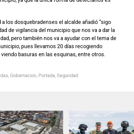
 a los dosquebradenses el alcalde añadió “sigo
ad de vigilancia del municipio que nos va a dar la
idad, pero también nos va a ayudar con el tema de
municipio, pues llevamos 20 días recogiendo
viendo basuras en las esquinas, entre otros.
adas
,
Gobernacion
,
Portada
,
Seguridad