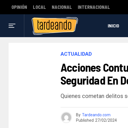
OPINIÓN
LOCAL
NACIONAL
INTERNACIONAL
INICIO
ACTUALIDAD
Acciones Contu
Seguridad En 
Quienes cometan delitos se
By
Tardeando.com
Published
27/02/2024