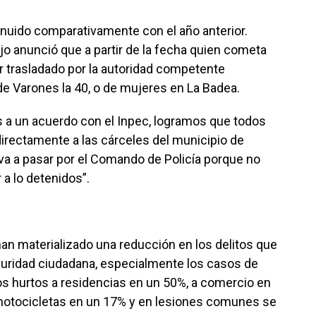
inuido comparativamente con el año anterior.
o anunció que a partir de la fecha quien cometa
er trasladado por la autoridad competente
 de Varones la 40, o de mujeres en La Badea.
s a un acuerdo con el Inpec, logramos que todos
directamente a las cárceles del municipio de
va a pasar por el Comando de Policía porque no
 a lo detenidos”.
an materializado una reducción en los delitos que
guridad ciudadana, especialmente los casos de
los hurtos a residencias en un 50%, a comercio en
 motocicletas en un 17% y en lesiones comunes se