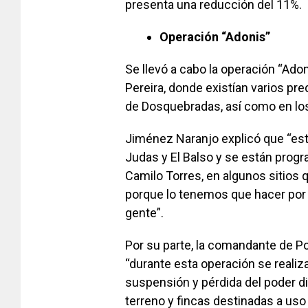
presenta una reducción del 11%.
Operación “Adonis”
Se llevó a cabo la operación “Adon
Pereira, donde existían varios pre
de Dosquebradas, así como en los 
Jiménez Naranjo explicó que “es
Judas y El Balso y se están progr
Camilo Torres, en algunos sitios 
porque lo tenemos que hacer por to
gente”.
Por su parte, la comandante de Po
“durante esta operación se realiz
suspensión y pérdida del poder d
terreno y fincas destinadas a uso