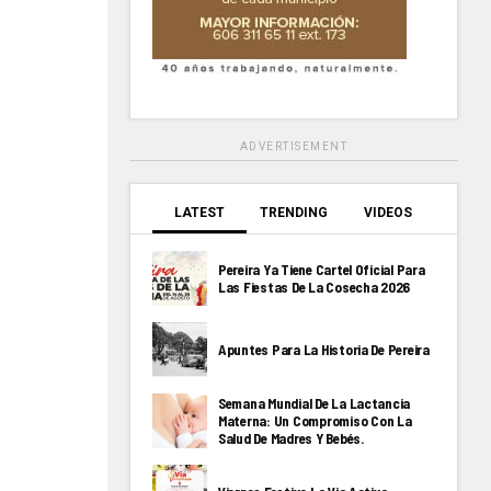
ADVERTISEMENT
LATEST
TRENDING
VIDEOS
Pereira Ya Tiene Cartel Oficial Para
Las Fiestas De La Cosecha 2026
Apuntes Para La Historia De Pereira
Semana Mundial De La Lactancia
Materna: Un Compromiso Con La
Salud De Madres Y Bebés.