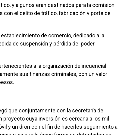
fico, y algunos eran destinados para la comisión
s con el delito de tráfico, fabricación y porte de
establecimiento de comercio, dedicado a la
 medida de suspensión y pérdida del poder
ertenecientes a la organización delincuencial
ivamente sus finanzas criminales, con un valor
pesos.
egó que conjuntamente con la secretaría de
 proyecto cuya inversión es cercana a los mil
vil y un dron con el fin de hacerles seguimiento a
icipio, ya que la única forma de detectarlos es