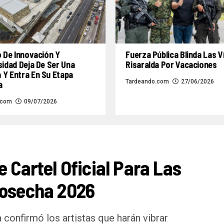
o De Innovación Y
Fuerza Pública Blinda Las V
sidad Deja De Ser Una
Risaralda Por Vacaciones
Y Entra En Su Etapa
Tardeando.com
27/06/2026
a
.com
09/07/2026
e Cartel Oficial Para Las
Cosecha 2026
 confirmó los artistas que harán vibrar