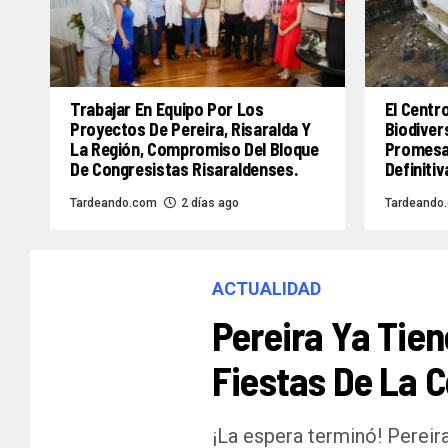
Trabajar En Equipo Por Los
El Centr
Proyectos De Pereira, Risaralda Y
Biodiver
La Región, Compromiso Del Bloque
Promesa 
De Congresistas Risaraldenses.
Definitiv
Tardeando.com
2 días ago
Tardeando
ACTUALIDAD
Pereira Ya Tien
Fiestas De La 
¡La espera terminó! Pereira