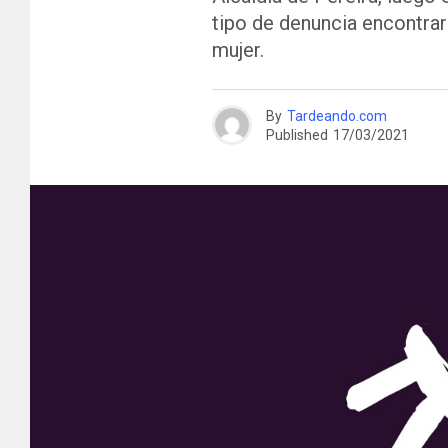
tipo de denuncia encontrar
mujer.
By
Tardeando.com
Published
17/03/2021