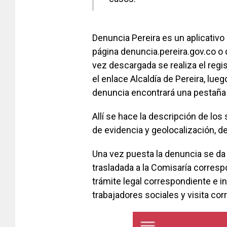
Denuncia Pereira es un aplicativo
página denuncia.pereira.gov.co o 
vez descargada se realiza el regis
el enlace Alcaldía de Pereira, lueg
denuncia encontrará una pestaña d
Allí se hace la descripción de lo
de evidencia y geolocalización, d
Una vez puesta la denuncia se da
trasladada a la Comisaría correspo
trámite legal correspondiente e i
trabajadores sociales y visita co