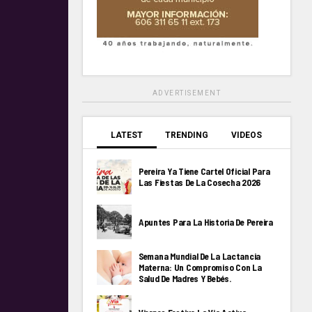
ADVERTISEMENT
LATEST
TRENDING
VIDEOS
Pereira Ya Tiene Cartel Oficial Para
Las Fiestas De La Cosecha 2026
Apuntes Para La Historia De Pereira
Semana Mundial De La Lactancia
Materna: Un Compromiso Con La
Salud De Madres Y Bebés.