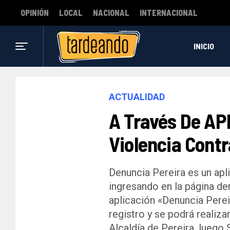
OPINIÓN
LOCAL
NACIONAL
INTERNACIONAL
INICIO
ACTUALIDAD
A Través De AP
Violencia Contr
Denuncia Pereira es un apl
ingresando en la página de
aplicación «Denuncia Perei
registro y se podrá realiza
Alcaldía de Pereira, luego 