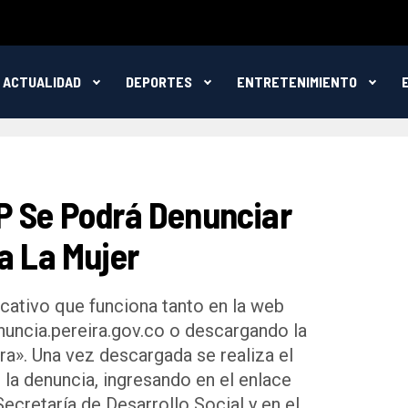
ACTUALIDAD
DEPORTES
ENTRETENIMIENTO
P Se Podrá Denunciar
a La Mujer
icativo que funciona tanto en la web
nuncia.pereira.gov.co o descargando la
ra». Una vez descargada se realiza el
r la denuncia, ingresando en el enlace
Secretaría de Desarrollo Social y en el