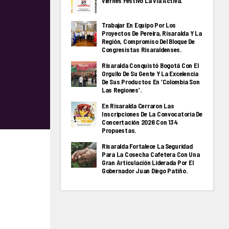
Viernes Festivo La Via Activa.
Trabajar En Equipo Por Los
Proyectos De Pereira, Risaralda Y La
Región, Compromiso Del Bloque De
Congresistas Risaraldenses.
Risaralda Conquistó Bogotá Con El
Orgullo De Su Gente Y La Excelencia
De Sus Productos En ‘Colombia Son
Las Regiones’.
En Risaralda Cerraron Las
Inscripciones De La Convocatoria De
Concertación 2026 Con 134
Propuestas.
Risaralda Fortalece La Seguridad
Para La Cosecha Cafetera Con Una
Gran Articulación Liderada Por El
Gobernador Juan Diego Patiño.