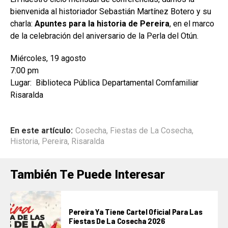
bienvenida al historiador Sebastián Martínez Botero y su
charla:
Apuntes para la historia de Pereira
, en el marco
de la celebración del aniversario de la Perla del Otún.
Miércoles, 19 agosto
7:00 pm
Lugar: Biblioteca Pública Departamental Comfamiliar
Risaralda
En este artículo:
Cosecha
,
Fiestas de La Cosecha
,
Historia
,
Pereira
,
Risaralda
También Te Puede Interesar
Pereira Ya Tiene Cartel Oficial Para Las
Fiestas De La Cosecha 2026