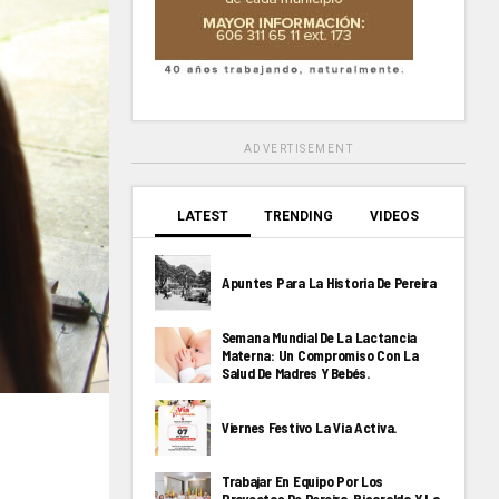
ADVERTISEMENT
LATEST
TRENDING
VIDEOS
Apuntes Para La Historia De Pereira
Semana Mundial De La Lactancia
Materna: Un Compromiso Con La
Salud De Madres Y Bebés.
Viernes Festivo La Via Activa.
Trabajar En Equipo Por Los