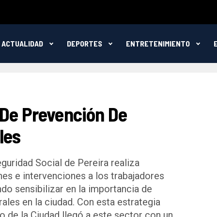
ACTUALIDAD
DEPORTES
ENTRETENIMIENTO
 De Prevención De
les
guridad Social de Pereira realiza
es e intervenciones a los trabajadores
do sensibilizar en la importancia de
ales en la ciudad. Con esta estrategia
o de la Ciudad llegó a este sector con un