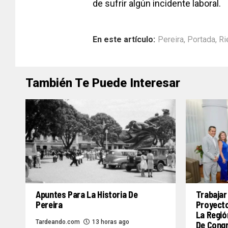
de sufrir algún incidente laboral.
En este artículo:
Pereira
,
Portada
,
Ri
También Te Puede Interesar
Apuntes Para La Historia De
Trabajar
Pereira
Proyecto
La Regió
Tardeando.com
13 horas ago
De Congr