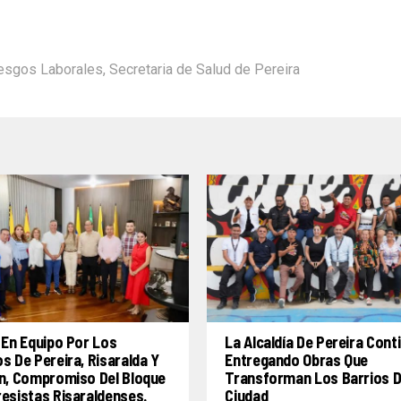
esgos Laborales
,
Secretaria de Salud de Pereira
 En Equipo Por Los
La Alcaldía De Pereira Cont
s De Pereira, Risaralda Y
Entregando Obras Que
n, Compromiso Del Bloque
Transforman Los Barrios D
esistas Risaraldenses.
Ciudad