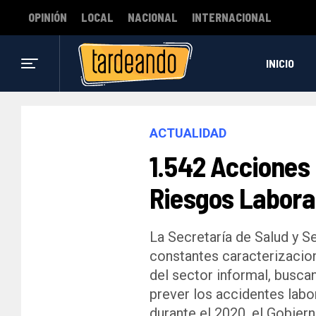
OPINIÓN
LOCAL
NACIONAL
INTERNACIONAL
INICIO
ACTUALIDAD
1.542 Acciones
Riesgos Labora
La Secretaría de Salud y Se
constantes caracterizacion
del sector informal, buscan
prever los accidentes labor
durante el 2020, el Gobiern