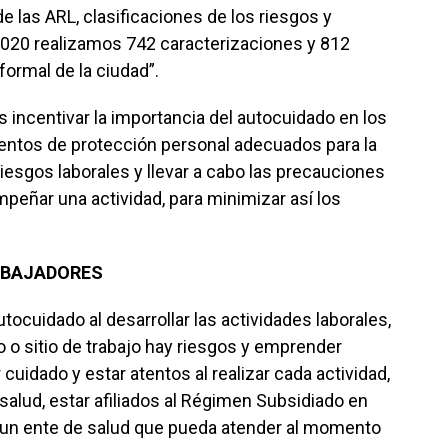
e las ARL, clasificaciones de los riesgos y
2020 realizamos 742 caracterizaciones y 812
formal de la ciudad”.
s incentivar la importancia del autocuidado en los
mentos de protección personal adecuados para la
 riesgos laborales y llevar a cabo las precauciones
eñar una actividad, para minimizar así los
ABAJADORES
ocuidado al desarrollar las actividades laborales,
to o sitio de trabajo hay riesgos y emprender
cuidado y estar atentos al realizar cada actividad,
n salud, estar afiliados al Régimen Subsidiado en
 un ente de salud que pueda atender al momento