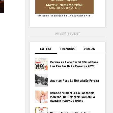
ADVERTISEMENT
LATEST
TRENDING
VIDEOS
Pereira Ya Tiene Cartel Oficial Para
Las Fiestas De La Cosecha 2026
Apuntes Para La Historia De Pereira
Semana Mundial De La Lactancia
Materna: Un Compromiso Con La
Salud De Madres Y Bebés.