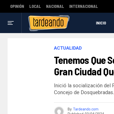
OPINIÓN
LOCAL
NACIONAL
INTERNACIONAL
INICIO
ACTUALIDAD
Tenemos Que S
Gran Ciudad Q
Inició la socialización del
Concejo de Dosquebradas.
By
Tardeando.com
Published
03/04/2024