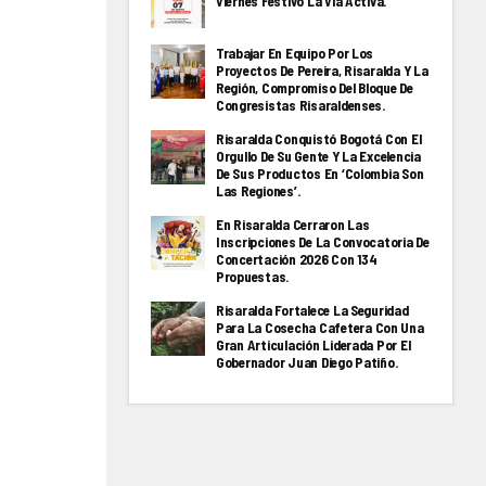
Viernes Festivo La Via Activa.
Trabajar En Equipo Por Los
Proyectos De Pereira, Risaralda Y La
Región, Compromiso Del Bloque De
Congresistas Risaraldenses.
Risaralda Conquistó Bogotá Con El
Orgullo De Su Gente Y La Excelencia
De Sus Productos En ‘Colombia Son
Las Regiones’.
En Risaralda Cerraron Las
Inscripciones De La Convocatoria De
Concertación 2026 Con 134
Propuestas.
Risaralda Fortalece La Seguridad
Para La Cosecha Cafetera Con Una
Gran Articulación Liderada Por El
Gobernador Juan Diego Patiño.