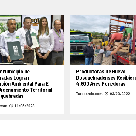
 Municipio De
Productoras De Huevo
radas Logran
Dosquebradenses Recibier
ción Ambiental Para El
4.900 Aves Ponedoras
Ordenamiento Territorial
Tardeando.com
03/03/2022
squebradas
.com
11/05/2023