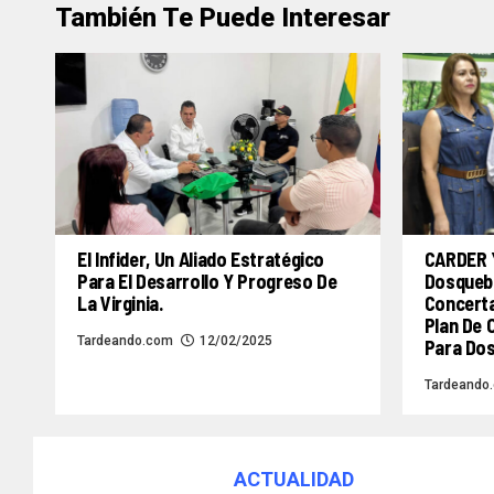
También Te Puede Interesar
El Infider, Un Aliado Estratégico
CARDER Y
Para El Desarrollo Y Progreso De
Dosqueb
La Virginia.
Concerta
Plan De 
Tardeando.com
12/02/2025
Para Do
Tardeando
ACTUALIDAD