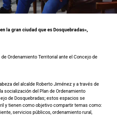
en la gran ciudad que es Dosquebradas»,
an de Ordenamiento Territorial ante el Concejo de
abeza del alcalde Roberto Jiménez y a través de
ó la socialización del Plan de Ordenamiento
ncejo de Dosquebradas; estos espacios se
abril y tienen como objetivo compartir temas como:
ente, servicios públicos, ordenamiento rural,