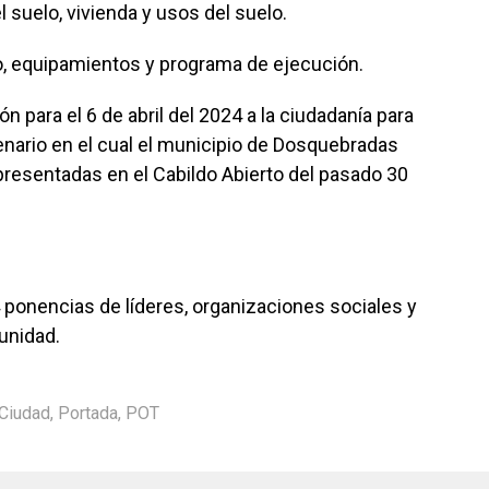
l suelo, vivienda y usos del suelo.
co, equipamientos y programa de ejecución.
ón para el 6 de abril del 2024 a la ciudadanía para
cenario en el cual el municipio de Dosquebradas
presentadas en el Cabildo Abierto del pasado 30
 ponencias de líderes, organizaciones sociales y
unidad.
 Ciudad
,
Portada
,
POT