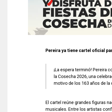
Pereira ya tiene cartel oficial p
¡La espera terminó! Pereira co
la Cosecha 2026, una celebrac
motivo de los 163 años de la 
El cartel reúne grandes figuras n
musicales. Entre los artistas con