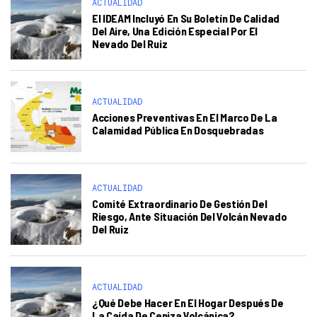
ACTUALIDAD
El IDEAM Incluyó En Su Boletín De Calidad
Del Aire, Una Edición Especial Por El
Nevado Del Ruiz
ACTUALIDAD
Acciones Preventivas En El Marco De La
Calamidad Pública En Dosquebradas
ACTUALIDAD
Comité Extraordinario De Gestión Del
Riesgo, Ante Situación Del Volcán Nevado
Del Ruiz
ACTUALIDAD
¿Qué Debe Hacer En El Hogar Después De
La Caída De Ceniza Volcánica?