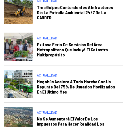
ACTUALIDAD
Tres Golpes Contundentes A Infractores
Dio La Patrulla Ambiental 24/7 De La
CARDER.
ACTUALIDAD
Exitosa Feria De Servicios Del Área
Metropolitana Que Incluyó El Catastro
Multipropósito
ACTUALIDAD
Megabús Acelera A Toda Marcha Con Un
Repunte Del 75% De Usuarios Movilizados
En El Último Mes
ACTUALIDAD
No Se Aumentará El Valor De Los
Impuestos Para Hacer Realidad Los