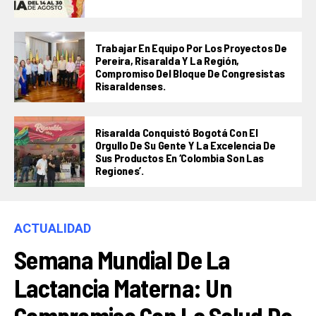
Trabajar En Equipo Por Los Proyectos De
Pereira, Risaralda Y La Región,
Compromiso Del Bloque De Congresistas
Risaraldenses.
Risaralda Conquistó Bogotá Con El
Orgullo De Su Gente Y La Excelencia De
Sus Productos En ‘Colombia Son Las
Regiones’.
ACTUALIDAD
Semana Mundial De La
Lactancia Materna: Un
Compromiso Con La Salud De