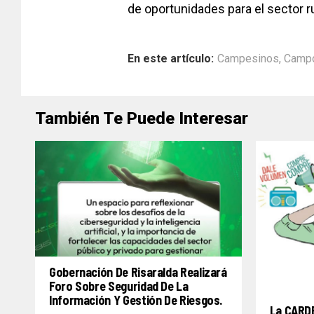
de oportunidades para el sector ru
En este artículo:
Campesinos
,
Camp
También Te Puede Interesar
Gobernación De Risaralda Realizará
Foro Sobre Seguridad De La
Información Y Gestión De Riesgos.
La CARDE