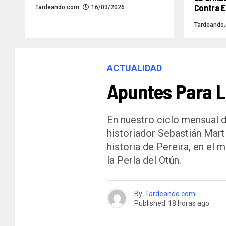
Contra E
Tardeando.com
16/03/2026
Tardeando
ACTUALIDAD
Apuntes Para La
En nuestro ciclo mensual d
historiador Sebastián Mart
historia de Pereira, en el 
la Perla del Otún.
By
Tardeando.com
Published
18 horas ago