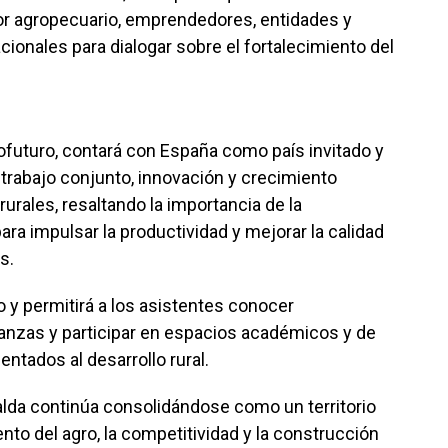
tor agropecuario, emprendedores, entidades y
cionales para dialogar sobre el fortalecimiento del
pofuturo, contará con España como país invitado y
trabajo conjunto, innovación y crecimiento
urales, resaltando la importancia de la
ra impulsar la productividad y mejorar la calidad
s.
o y permitirá a los asistentes conocer
ianzas y participar en espacios académicos y de
ntados al desarrollo rural.
aralda continúa consolidándose como un territorio
to del agro, la competitividad y la construcción