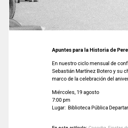
Apuntes para la Historia de Pere
En nuestro ciclo mensual de confe
Sebastián Martínez Botero y su c
marco de la celebración del aniver
Miércoles, 19 agosto
7:00 pm
Lugar: Biblioteca Pública Depart
En este artículo:
Cosecha
,
Fiestas d