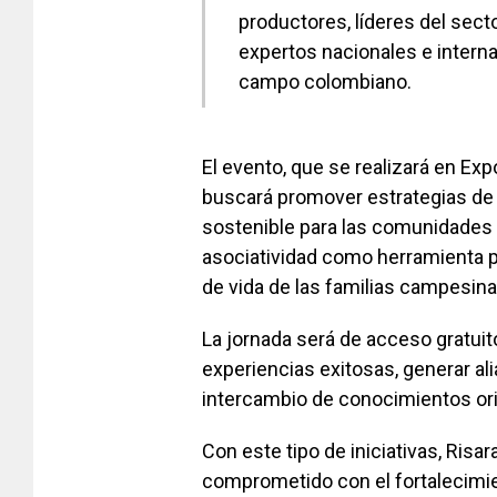
productores, líderes del sec
expertos nacionales e interna
campo colombiano.
El evento, que se realizará en Ex
buscará promover estrategias de 
sostenible para las comunidades r
asociatividad como herramienta pa
de vida de las familias campesina
La jornada será de acceso gratuit
experiencias exitosas, generar al
intercambio de conocimientos orie
Con este tipo de iniciativas, Ris
comprometido con el fortalecimien