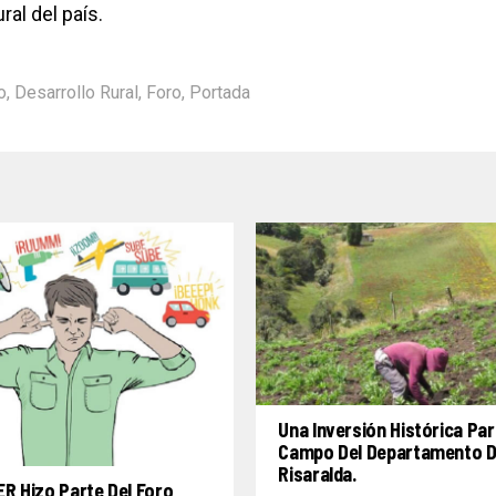
ral del país.
o
,
Desarrollo Rural
,
Foro
,
Portada
Una Inversión Histórica Par
Campo Del Departamento 
Risaralda.
R Hizo Parte Del Foro