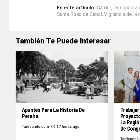
En este artículo:
Carder
,
Dosquebra
Santa Rosa de Cabal
,
Vigilancia de la 
También Te Puede Interesar
Apuntes Para La Historia De
Trabajar
Pereira
Proyecto
La Regió
Tardeando.com
17 horas ago
De Congr
Tardeando