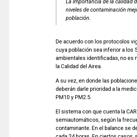
La importancia de la calidad 
niveles de contaminación mejor
población.
De acuerdo con los protocolos vig
cuya población sea inferior a los
ambientales identificadas, no es 
la Calidad del Airea.
A su vez, en donde las poblacion
deberán darle prioridad a la medi
PM10 y PM2.5.
El sistema con que cuenta la CA
semiautomáticos, según la frecue
contaminante. En el balance se 
cada 24 horas. En ciertos casos, 