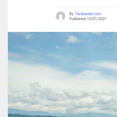
By
Tardeando.com
Published
13/01/2021