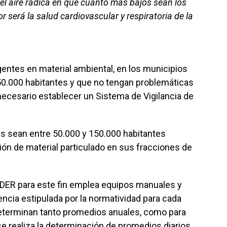
del aire radica en que cuanto más bajos sean los
 será la salud cardiovascular y respiratoria de la
entes en material ambiental, en los municipios
 50.000 habitantes y que no tengan problemáticas
necesario establecer un Sistema de Vigilancia de
es sean entre 50.000 y 150.000 habitantes
ción de material particulado en sus fracciones de
RDER para este fin emplea equipos manuales y
ncia estipulada por la normatividad para cada
determinan tanto promedios anuales, como para
se realiza la determinación de promedios diarios