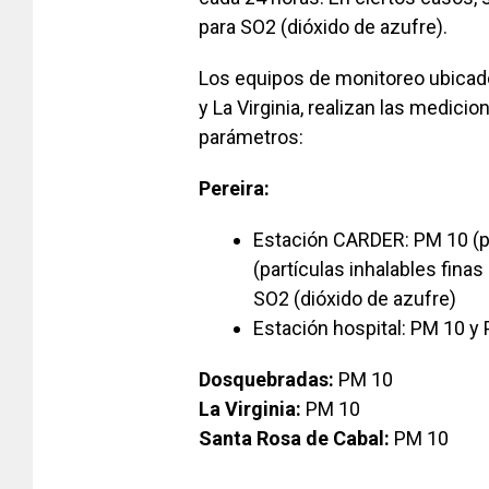
para SO2 (dióxido de azufre).
Los equipos de monitoreo ubicad
y La Virginia, realizan las medic
parámetros:
Pereira:
Estación CARDER: PM 10 (pa
(partículas inhalables fina
SO2 (dióxido de azufre)
Estación hospital: PM 10 y 
Dosquebradas:
PM 10
La Virginia:
PM 10
Santa Rosa de Cabal:
PM 10