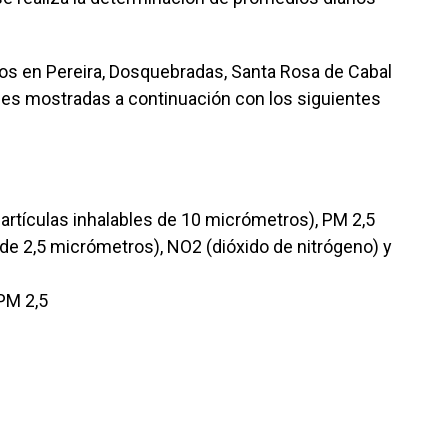
os en Pereira, Dosquebradas, Santa Rosa de Cabal
iones mostradas a continuación con los siguientes
rtículas inhalables de 10 micrómetros), PM 2,5
s de 2,5 micrómetros), NO2 (dióxido de nitrógeno) y
PM 2,5