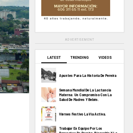
ADVERTISEMENT
LATEST
TRENDING
VIDEOS
Apuntes Para La Historia De Pereira
Semana Mundial De La Lactancia
Materna: Un Compromiso Con La
Salud De Madres Y Bebés.
Viernes Festivo La Via Activa.
Trabajar En Equipo Por Los