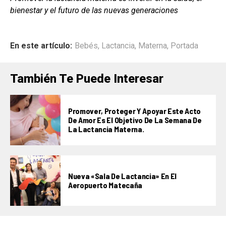
bienestar y el futuro de las nuevas generaciones
En este artículo:
Bebés
,
Lactancia
,
Materna
,
Portada
También Te Puede Interesar
Promover, Proteger Y Apoyar Este Acto
De Amor Es El Objetivo De La Semana De
La Lactancia Materna.
Nueva «Sala De Lactancia» En El
Aeropuerto Matecaña