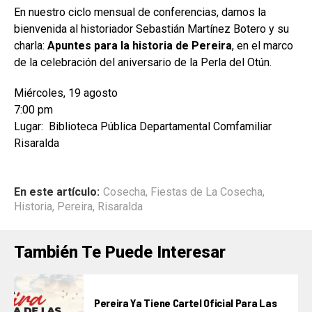
En nuestro ciclo mensual de conferencias, damos la
bienvenida al historiador Sebastián Martínez Botero y su
charla:
Apuntes para la historia de Pereira
, en el marco
de la celebración del aniversario de la Perla del Otún.
Miércoles, 19 agosto
7:00 pm
Lugar: Biblioteca Pública Departamental Comfamiliar
Risaralda
En este artículo:
Cosecha
,
Fiestas de La Cosecha
,
Historia
,
Pereira
,
Risaralda
También Te Puede Interesar
Pereira Ya Tiene Cartel Oficial Para Las