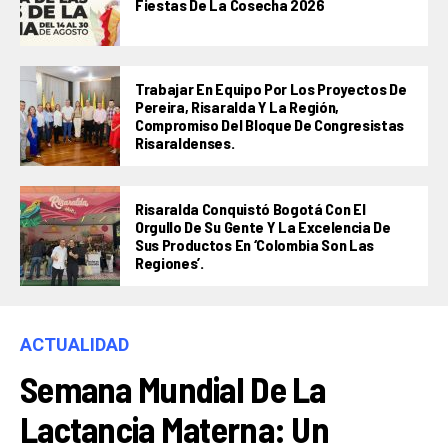
Fiestas De La Cosecha 2026
Trabajar En Equipo Por Los Proyectos De
Pereira, Risaralda Y La Región,
Compromiso Del Bloque De Congresistas
Risaraldenses.
Risaralda Conquistó Bogotá Con El
Orgullo De Su Gente Y La Excelencia De
Sus Productos En ‘Colombia Son Las
Regiones’.
ACTUALIDAD
Semana Mundial De La
Lactancia Materna: Un