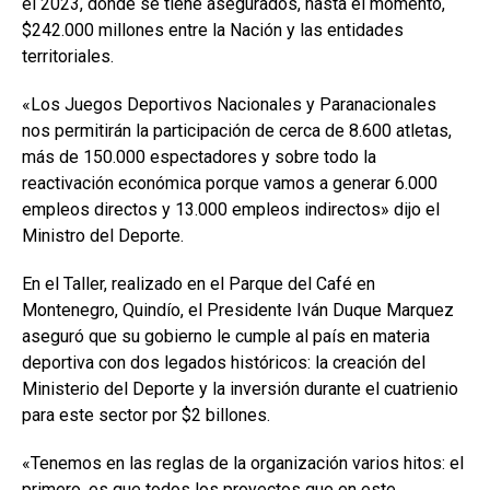
el 2023, donde se tiene asegurados, hasta el momento,
$242.000 millones entre la Nación y las entidades
territoriales.
«Los Juegos Deportivos Nacionales y Paranacionales
nos permitirán la participación de cerca de 8.600 atletas,
más de 150.000 espectadores y sobre todo la
reactivación económica porque vamos a generar 6.000
empleos directos y 13.000 empleos indirectos» dijo el
Ministro del Deporte.
En el Taller, realizado en el Parque del Café en
Montenegro, Quindío, el Presidente Iván Duque Marquez
aseguró que su gobierno le cumple al país en materia
deportiva con dos legados históricos: la creación del
Ministerio del Deporte y la inversión durante el cuatrienio
para este sector por $2 billones.
«Tenemos en las reglas de la organización varios hitos: el
primero, es que todos los proyectos que en este