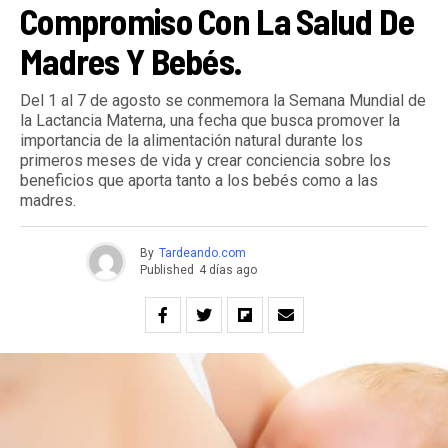
Compromiso Con La Salud De
Madres Y Bebés.
Del 1 al 7 de agosto se conmemora la Semana Mundial de
la Lactancia Materna, una fecha que busca promover la
importancia de la alimentación natural durante los
primeros meses de vida y crear conciencia sobre los
beneficios que aporta tanto a los bebés como a las
madres.
By
Tardeando.com
Published
4 días ago