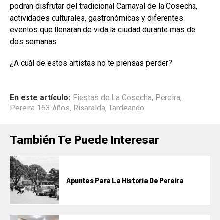
podrán disfrutar del tradicional Carnaval de la Cosecha,
actividades culturales, gastronómicas y diferentes
eventos que llenarán de vida la ciudad durante más de
dos semanas.
¿A cuál de estos artistas no te piensas perder?
En este artículo:
Fiestas de La Cosecha
,
Pereira
,
Pereira 163 Años
,
Risaralda
,
Tardeando
También Te Puede Interesar
Apuntes Para La Historia De Pereira