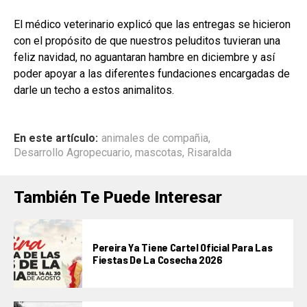
El médico veterinario explicó que las entregas se hicieron
con el propósito de que nuestros peluditos tuvieran una
feliz navidad, no aguantaran hambre en diciembre y así
poder apoyar a las diferentes fundaciones encargadas de
darle un techo a estos animalitos.
En este artículo:
animales de compañia
,
Desarrollo Agropecuario
,
mascotas
,
Risaralda
También Te Puede Interesar
Pereira Ya Tiene Cartel Oficial Para Las
Fiestas De La Cosecha 2026