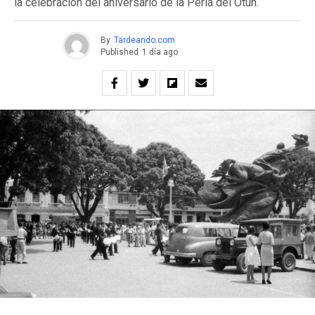
la celebración del aniversario de la Perla del Otún.
By
Tardeando.com
Published
1 día ago