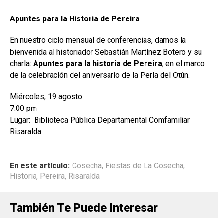
Apuntes para la Historia de Pereira
En nuestro ciclo mensual de conferencias, damos la
bienvenida al historiador Sebastián Martínez Botero y su
charla:
Apuntes para la historia de Pereira
, en el marco
de la celebración del aniversario de la Perla del Otún.
Miércoles, 19 agosto
7:00 pm
Lugar: Biblioteca Pública Departamental Comfamiliar
Risaralda
En este artículo:
Cosecha
,
Fiestas de La Cosecha
,
Historia
,
Pereira
,
Risaralda
También Te Puede Interesar