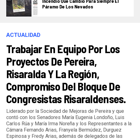
Incendio Que Cambió Para Siempre El
Páramo De Los Nevados
ACTUALIDAD
Trabajar En Equipo Por Los
Proyectos De Pereira,
Risaralda Y La Región,
Compromiso Del Bloque De
Congresistas Risaraldenses.
Liderado por la Sociedad de Mejoras de Pereira y que
contó con los Senadores María Eugenia Londoño, Luis
Carlos Rúa y María Irma Noreña y los Representantes a la
Cámara Fernando Arias, Franyela Bermúdez, Durguez
Espinosa y Fredy Arias, además de delegados de las