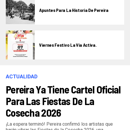
Apuntes Para La Historia De Pereira
Viernes Festivo La Via Activa.
ACTUALIDAD
Pereira Ya Tiene Cartel Oficial
Para Las Fiestas De La
Cosecha 2026
¡La espera terminó! Pereira confirmó los artistas que
harán vibrar las Fiestas de la Cosecha 2026, una