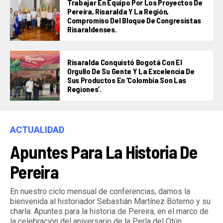
Trabajar En Equipo Por Los Proyectos De
Pereira, Risaralda Y La Región,
Compromiso Del Bloque De Congresistas
Risaraldenses.
Risaralda Conquistó Bogotá Con El
Orgullo De Su Gente Y La Excelencia De
Sus Productos En ‘Colombia Son Las
Regiones’.
ACTUALIDAD
Apuntes Para La Historia De
Pereira
En nuestro ciclo mensual de conferencias, damos la
bienvenida al historiador Sebastián Martínez Boterno y su
charla: Apuntes para la historia de Pereira, en el marco de
la celebración del aniversario de la Perla del Otún.