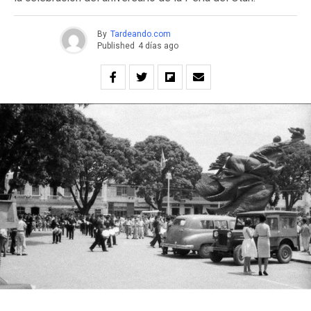
By
Tardeando.com
Published
4 días ago