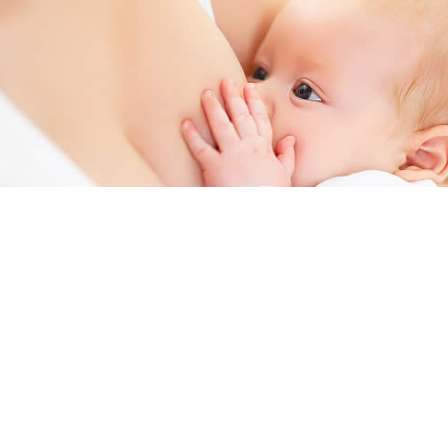
Semana Mundial de la Lactancia Materna: un
compromiso con la salud de madres y bebés
Del 1 al 7 de agosto se conmemora la Semana