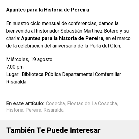
Apuntes para la Historia de Pereira
En nuestro ciclo mensual de conferencias, damos la
bienvenida al historiador Sebastián Martínez Botero y su
charla:
Apuntes para la historia de Pereira
, en el marco
de la celebración del aniversario de la Perla del Otún.
Miércoles, 19 agosto
7:00 pm
Lugar: Biblioteca Pública Departamental Comfamiliar
Risaralda
En este artículo:
Cosecha
,
Fiestas de La Cosecha
,
Historia
,
Pereira
,
Risaralda
También Te Puede Interesar