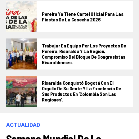
Pereira Ya Tiene Cartel Oficial Para Las
Fiestas De La Cosecha 2026
Trabajar En Equipo Por Los Proyectos De
Pereira, Risaralda Y La Región,
Compromiso Del Bloque De Congresistas
Risaraldenses.
Risaralda Conquistó Bogotá Con El
Orgullo De Su Gente Y La Excelencia De
Sus Productos En ‘Colombia Son Las
Regiones’.
ACTUALIDAD
Semana Mundial De La