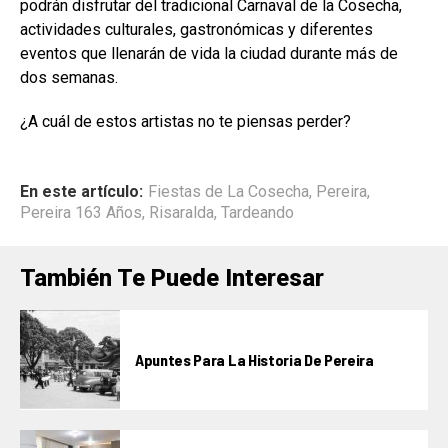
podrán disfrutar del tradicional Carnaval de la Cosecha,
actividades culturales, gastronómicas y diferentes
eventos que llenarán de vida la ciudad durante más de
dos semanas.
¿A cuál de estos artistas no te piensas perder?
En este artículo:
Fiestas de La Cosecha
,
Pereira
,
Pereira 163 Años
,
Risaralda
,
Tardeando
También Te Puede Interesar
Apuntes Para La Historia De Pereira