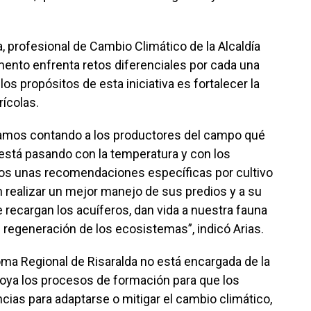
, profesional de Cambio Climático de la Alcaldía
mento enfrenta retos diferenciales por cada una
s propósitos de esta iniciativa es fortalecer la
rícolas.
amos contando a los productores del campo qué
 está pasando con la temperatura y con los
os unas recomendaciones específicas por cultivo
n realizar un mejor manejo de sus predios y a su
recargan los acuíferos, dan vida a nuestra fauna
 regeneración de los ecosistemas”, indicó Arias.
ma Regional de Risaralda no está encargada de la
 apoya los procesos de formación para que los
ias para adaptarse o mitigar el cambio climático,