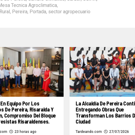
Mesa Tecnica Agroclimatica
,
Rural
,
Pereira
,
Portada
,
sector agropecuario
 En Equipo Por Los
La Alcaldía De Pereira Cont
s De Pereira, Risaralda Y
Entregando Obras Que
n, Compromiso Del Bloque
Transforman Los Barrios D
esistas Risaraldenses.
Ciudad
.com
23 horas ago
Tardeando.com
27/07/2026