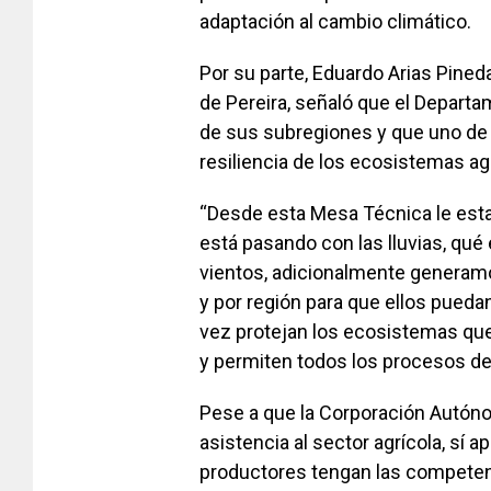
adaptación al cambio climático.
Por su parte, Eduardo Arias Pineda
de Pereira, señaló que el Departa
de sus subregiones y que uno de lo
resiliencia de los ecosistemas ag
“Desde esta Mesa Técnica le est
está pasando con las lluvias, qué
vientos, adicionalmente generam
y por región para que ellos pueda
vez protejan los ecosistemas que 
y permiten todos los procesos de
Pese a que la Corporación Autóno
asistencia al sector agrícola, sí
productores tengan las competenc