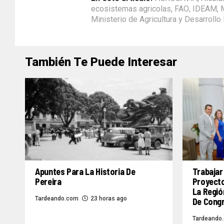
ecosistemas agricolas
,
FAO
,
IDEAM
,
Ministerio de Agricultura y Desarrollo 
También Te Puede Interesar
Apuntes Para La Historia De
Trabajar
Pereira
Proyecto
La Regió
Tardeando.com
23 horas ago
De Congr
Tardeando