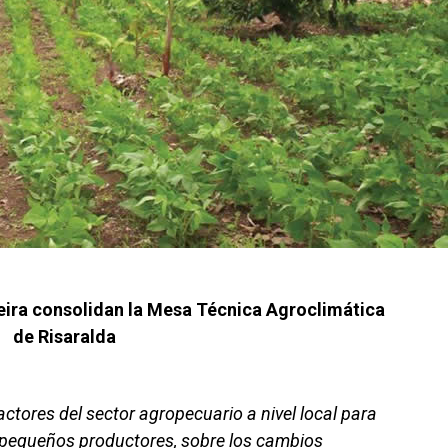
eira consolidan la Mesa Técnica Agroclimática
de Risaralda
 actores del sector agropecuario a nivel local para
s pequeños productores, sobre los cambios