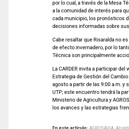
por lo cual, a través de la Mesa 
a la comunidad de interés para q
cada municipio, los pronósticos 
decisiones informadas sobre sus 
Cabe resaltar que Risaralda no e
de efecto invernadero, por lo ta
Técnica son principalmente accion
La CARDER invita a participar del
Estrategia de Gestión del Cambio 
agosto a partir de las 9:00 a.m. y 
UTP; este encuentro tendrá la part
Ministerio de Agricultura y AGRO
los avances y las estrategias fren
En este artículo:
AGROSAVIA
,
Alcald