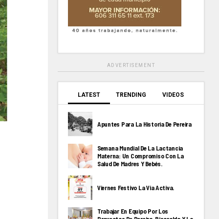
ADVERTISEMENT
LATEST
TRENDING
VIDEOS
Apuntes Para La Historia De Pereira
Semana Mundial De La Lactancia
Materna: Un Compromiso Con La
Salud De Madres Y Bebés.
Viernes Festivo La Via Activa.
Trabajar En Equipo Por Los