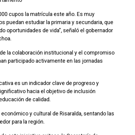
0 cupos la matrícula este año. Es muy
s puedan estudiar la primaria y secundaria, que
o oportunidades de vida”, señaló el gobernador
choa.
 de la colaboración institucional y el compromiso
an participado activamente en las jornadas
cativa es un indicador clave de progreso y
gnificativo hacia el objetivo de inclusión
 educación de calidad.
, económico y cultural de Risaralda, sentando las
dor para la región.