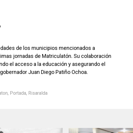
o
nidades de los municipios mencionados a
ximas jornadas de Matriculatón. Su colaboración
ando el acceso a la educación y asegurando el
 el gobernador Juan Diego Patiño Ochoa.
aton
,
Portada
,
Risaralda