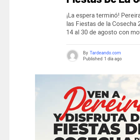
¡La espera terminó! Pereira
las Fiestas de la Cosecha 
14 al 30 de agosto con mot
By
Tardeando.com
Published
1 día ago