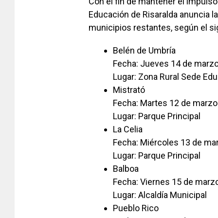
Con el fin de mantener el impulso d
Educación de Risaralda anuncia l
municipios restantes, según el si
Belén de Umbría
Fecha: Jueves 14 de marz
Lugar: Zona Rural Sede Edu
Mistrató
Fecha: Martes 12 de marzo
Lugar: Parque Principal
La Celia
Fecha: Miércoles 13 de ma
Lugar: Parque Principal
Balboa
Fecha: Viernes 15 de marz
Lugar: Alcaldía Municipal
Pueblo Rico