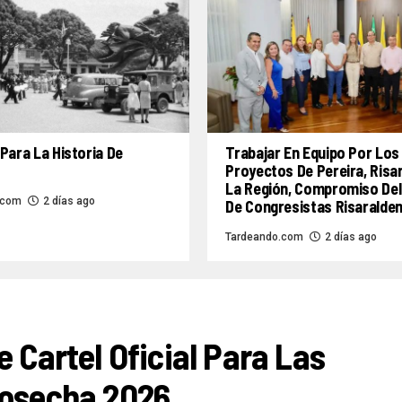
Para La Historia De
Trabajar En Equipo Por Los
Proyectos De Pereira, Risa
La Región, Compromiso Del
.com
2 días ago
De Congresistas Risaralde
Tardeando.com
2 días ago
e Cartel Oficial Para Las
Cosecha 2026