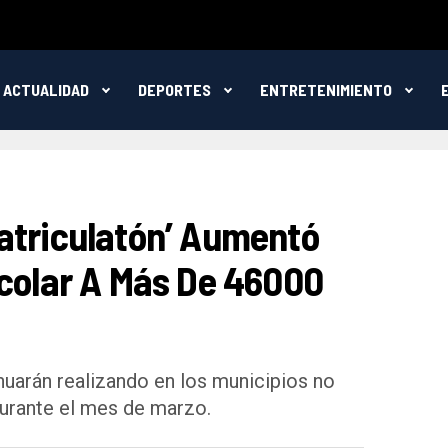
ACTUALIDAD
DEPORTES
ENTRETENIMIENTO
atriculatón’ Aumentó
scolar A Más De 46000
nuarán realizando en los municipios no
durante el mes de marzo.