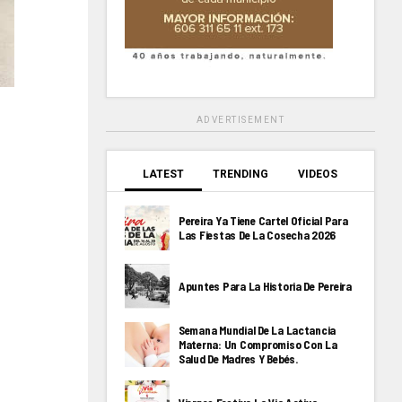
ADVERTISEMENT
LATEST
TRENDING
VIDEOS
Pereira Ya Tiene Cartel Oficial Para
Las Fiestas De La Cosecha 2026
Apuntes Para La Historia De Pereira
Semana Mundial De La Lactancia
Materna: Un Compromiso Con La
Salud De Madres Y Bebés.