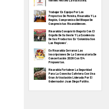
Viernes Festivo La Via Activa.
Trabajar En Equipo Por Los
Proyectos De Pereira, Risaralda Y La
Región, Compromiso Del Bloque De
Congresistas Risaraldenses.
Risaralda Conquistó Bogotá Con El
Orgullo De Su Gente Y La Excelencia
De Sus Productos En ‘Colombia Son
Las Regiones’.
En Risaralda Cerraron Las
Inscripciones De La Convocatoria De
Concertación 2026 Con 134
Propuestas.
Risaralda Fortalece La Seguridad
Para La Cosecha Cafetera Con Una
Gran Articulación Liderada Por El
Gobernador Juan Diego Patiño.