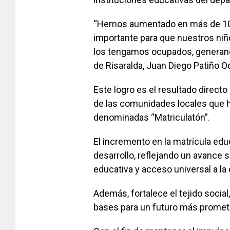
“Hemos aumentado en más de 100
importante para que nuestros niño
los tengamos ocupados, generand
de Risaralda, Juan Diego Patiño O
Este logro es el resultado directo
de las comunidades locales que h
denominadas “Matriculatón”.
El incremento en la matrícula edu
desarrollo, reflejando un avance si
educativa y acceso universal a la
Además, fortalece el tejido social
bases para un futuro más promete