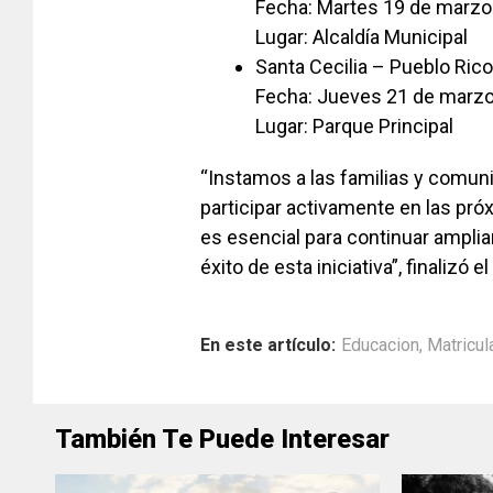
Fecha: Martes 19 de marzo
Lugar: Alcaldía Municipal
Santa Cecilia – Pueblo Rico
Fecha: Jueves 21 de marz
Lugar: Parque Principal
“Instamos a las familias y comu
participar activamente en las pró
es esencial para continuar ampli
éxito de esta iniciativa”, finalizó
En este artículo:
Educacion
,
Matricul
También Te Puede Interesar