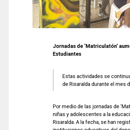
Jornadas de ‘Matriculatón’ aum
Estudiantes
Estas actividades se continua
de Risaralda durante el mes 
Por medio de las jornadas de ‘Mat
niñas y adolescentes a la educaci
Risaralda. A la fecha, se han regi
instituciones educativas del dep