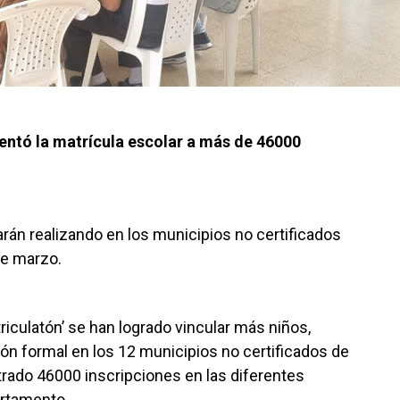
entó la matrícula escolar a más de 46000
rán realizando en los municipios no certificados
de marzo.
riculatón’ se han logrado vincular más niños,
ón formal en los 12 municipios no certificados de
strado 46000 inscripciones en las diferentes
artamento