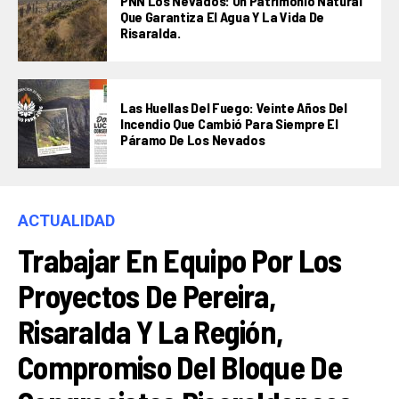
PNN Los Nevados: Un Patrimonio Natural
Que Garantiza El Agua Y La Vida De
Risaralda.
Las Huellas Del Fuego: Veinte Años Del
Incendio Que Cambió Para Siempre El
Páramo De Los Nevados
ACTUALIDAD
Trabajar En Equipo Por Los
Proyectos De Pereira,
Risaralda Y La Región,
Compromiso Del Bloque De