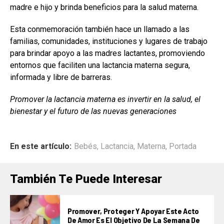
madre e hijo y brinda beneficios para la salud materna.
Esta conmemoración también hace un llamado a las
familias, comunidades, instituciones y lugares de trabajo
para brindar apoyo a las madres lactantes, promoviendo
entornos que faciliten una lactancia materna segura,
informada y libre de barreras.
Promover la lactancia materna es invertir en la salud, el
bienestar y el futuro de las nuevas generaciones
En este artículo:
Bebés
,
Lactancia
,
Materna
,
Portada
También Te Puede Interesar
Promover, Proteger Y Apoyar Este Acto
De Amor Es El Objetivo De La Semana De