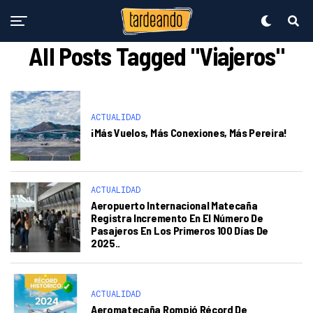
All Posts Tagged "Viajeros"
ACTUALIDAD
¡Más Vuelos, Más Conexiones, Más Pereira!
ACTUALIDAD
Aeropuerto Internacional Matecaña
Registra Incremento En El Número De
Pasajeros En Los Primeros 100 Días De
2025..
ACTUALIDAD
Aeromatecaña Rompió Récord De