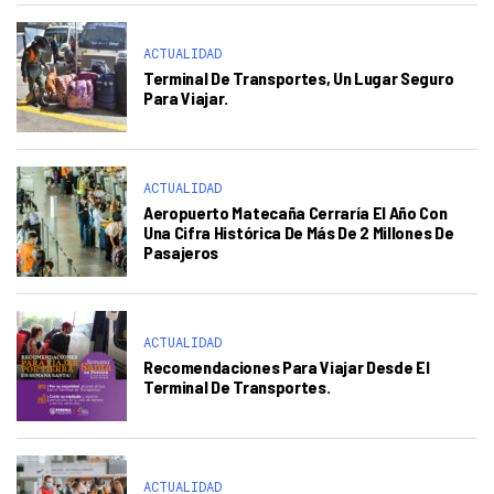
ACTUALIDAD
Terminal De Transportes, Un Lugar Seguro
Para Viajar.
ACTUALIDAD
Aeropuerto Matecaña Cerraría El Año Con
Una Cifra Histórica De Más De 2 Millones De
Pasajeros
ACTUALIDAD
Recomendaciones Para Viajar Desde El
Terminal De Transportes.
ACTUALIDAD