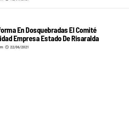
forma En Dosquebradas El Comité
idad Empresa Estado De Risaralda
om
22/06/2021