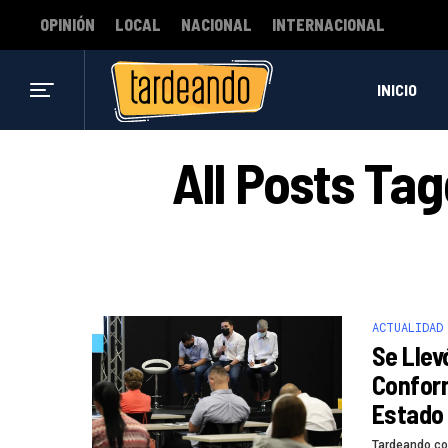
OPINIÓN
LOCAL
NACIONAL
INTERNACIONAL
INICIO
All Posts Ta
ACTUALIDAD
Se Llev
Conform
Estado 
Tardeando.c