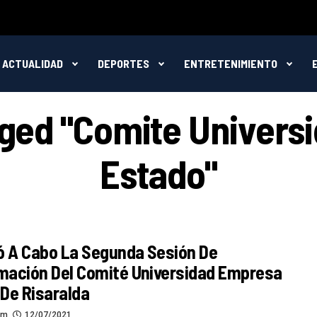
ACTUALIDAD
DEPORTES
ENTRETENIMIENTO
gged "comite Univer
Estado"
ó A Cabo La Segunda Sesión De
ación Del Comité Universidad Empresa
De Risaralda
om
12/07/2021