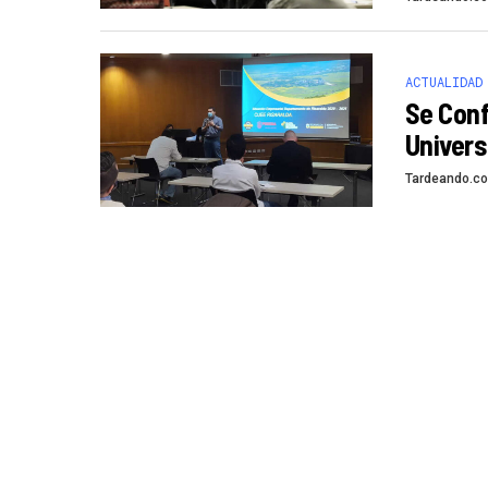
ACTUALIDAD
Se Con
Univers
Tardeando.c