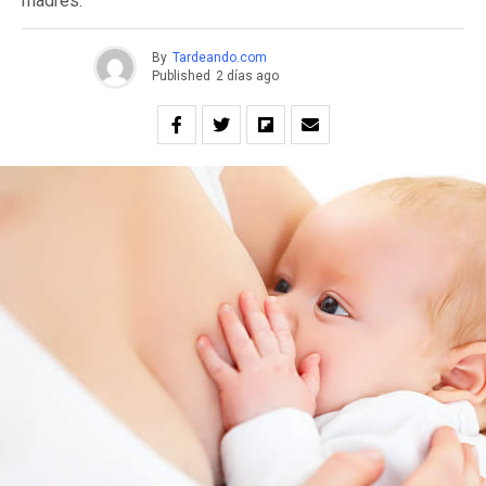
madres.
By
Tardeando.com
Published
2 días ago