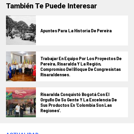
También Te Puede Interesar
Apuntes Para La Historia De Pereira
Trabajar En Equipo Por Los Proyectos De
Pereira, Risaralda Y La Región,
Compromiso Del Bloque De Congresistas
Risaraldenses.
Risaralda Conquistó Bogotá Con El
Orgullo De Su Gente Y La Excelencia De
Sus Productos En ‘Colombia Son Las
Regiones’.