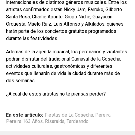
internacionales de distintos géneros musicales. Entre los
artistas confirmados están Nicky Jam, Farruko, Gilberto
Santa Rosa, Charlie Aponte, Grupo Niche, Guayacán
Orquesta, Maelo Ruiz, Luis Alfonso y Alkilados, quienes
harán parte de los conciertos gratuitos programados
durante las festividades.
Además de la agenda musical, los pereiranos y visitantes
podrán disfrutar del tradicional Carnaval de la Cosecha,
actividades culturales, gastronómicas y diferentes
eventos que llenarán de vida la ciudad durante más de
dos semanas.
¿A cuál de estos artistas no te piensas perder?
En este artículo:
Fiestas de La Cosecha
,
Pereira
,
Pereira 163 Años
,
Risaralda
,
Tardeando