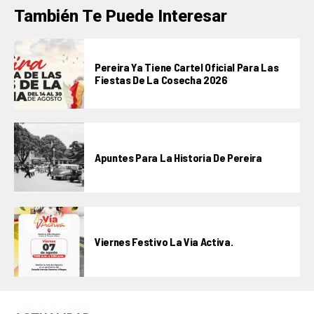
También Te Puede Interesar
Pereira Ya Tiene Cartel Oficial Para Las
Fiestas De La Cosecha 2026
Apuntes Para La Historia De Pereira
Viernes Festivo La Via Activa.