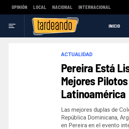
OPINIÓN
LOCAL
NACIONAL
INTERNACIONAL
INICIO
ACTUALIDAD
Pereira Está Li
Mejores Piloto
Latinoamérica
Las mejores duplas de Colo
República Dominicana, Arg
en Pereira en el evento in