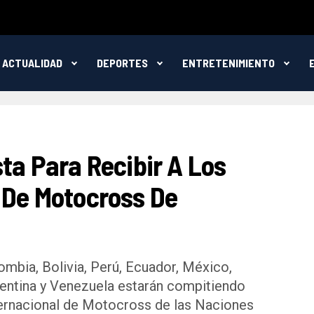
ACTUALIDAD
DEPORTES
ENTRETENIMIENTO
sta Para Recibir A Los
s De Motocross De
mbia, Bolivia, Perú, Ecuador, México,
entina y Venezuela estarán compitiendo
ternacional de Motocross de las Naciones