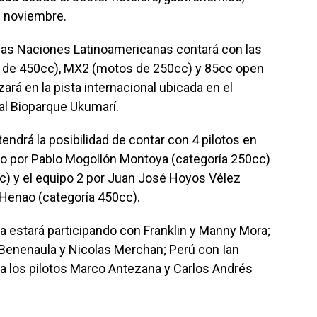
e noviembre.
as Naciones Latinoamericanas contará con las
s de 450cc), MX2 (motos de 250cc) y 85cc open
zará en la pista internacional ubicada en el
 al Bioparque Ukumarí.
tendrá la posibilidad de contar con 4 pilotos en
o por Pablo Mogollón Montoya (categoría 250cc)
cc) y el equipo 2 por Juan José Hoyos Vélez
 Henao (categoría 450cc).
a estará participando con Franklin y Manny Mora;
Benenaula y Nicolas Merchan; Perú con Ian
á a los pilotos Marco Antezana y Carlos Andrés