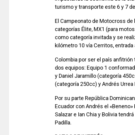
turismo y transporte este 6 y 7 d
El Campeonato de Motocross de l
categorías Élite, MX1 (para moto
como categoría invitada y se reali
kilómetro 10 vía Cerritos, entrada
Colombia por ser el país anfitrión 
dos equipos: Equipo 1 conformad
y Daniel Jaramillo (categoría 450
(categoría 250cc) y Andrés Urrea
Por su parte República Dominican
Ecuador con Andrés el «Beneno» 
Salazar e Ian Chia y Bolivia tendr
Padilla.