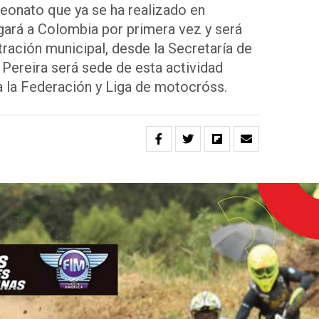
eonato que ya se ha realizado en
egará a Colombia por primera vez y será
tración municipal, desde la Secretaría de
Pereira será sede de esta actividad
a la Federación y Liga de motocróss.