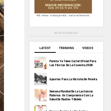
ADVERTISEMENT
LATEST
TRENDING
VIDEOS
Pereira Ya Tiene Cartel Oficial Para
Las Fiestas De La Cosecha 2026
Apuntes Para La Historia De Pereira
Semana Mundial De La Lactancia
Materna: Un Compromiso Con La
Salud De Madres Y Bebés.