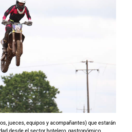
tos, jueces, equipos y acompañantes) que estarán
dad desde el sector hotelero, gastronómico,