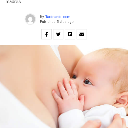
madres.
By
Tardeando.com
Published
5 días ago