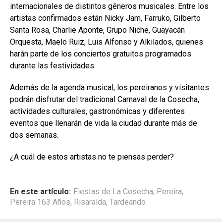
internacionales de distintos géneros musicales. Entre los
artistas confirmados están Nicky Jam, Farruko, Gilberto
Santa Rosa, Charlie Aponte, Grupo Niche, Guayacán
Orquesta, Maelo Ruiz, Luis Alfonso y Alkilados, quienes
harán parte de los conciertos gratuitos programados
durante las festividades.
Además de la agenda musical, los pereiranos y visitantes
podrán disfrutar del tradicional Carnaval de la Cosecha,
actividades culturales, gastronómicas y diferentes
eventos que llenarán de vida la ciudad durante más de
dos semanas.
¿A cuál de estos artistas no te piensas perder?
En este artículo:
Fiestas de La Cosecha
,
Pereira
,
Pereira 163 Años
,
Risaralda
,
Tardeando