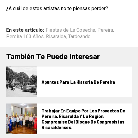
¿A cuál de estos artistas no te piensas perder?
En este artículo:
Fiestas de La Cosecha
,
Pereira
,
Pereira 163 Años
,
Risaralda
,
Tardeando
También Te Puede Interesar
Apuntes Para La Historia De Pereira
Trabajar En Equipo Por Los Proyectos De
Pereira, Risaralda Y La Región,
Compromiso Del Bloque De Congresistas
Risaraldenses.