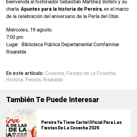
bienvenida al historiador Sebastián Martínez Botero y su
charla:
Apuntes para la historia de Pereira
, en el marco
de la celebración del aniversario de la Perla del Otún.
Miércoles, 19 agosto
7:00 pm
Lugar: Biblioteca Pública Departamental Comfamiliar
Risaralda
En este artículo:
Cosecha
,
Fiestas de La Cosecha
,
Historia
,
Pereira
,
Risaralda
También Te Puede Interesar
Pereira Ya Tiene Cartel Oficial Para Las
Fiestas De La Cosecha 2026