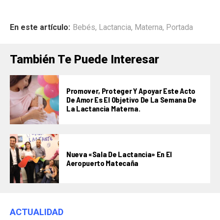
En este artículo:
Bebés
,
Lactancia
,
Materna
,
Portada
También Te Puede Interesar
Promover, Proteger Y Apoyar Este Acto
De Amor Es El Objetivo De La Semana De
La Lactancia Materna.
Nueva «Sala De Lactancia» En El
Aeropuerto Matecaña
ACTUALIDAD