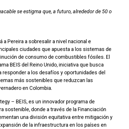
cable se estigma que, a futuro, alrededor de 50 o
a Pereira a sobresalir a nivel nacional e
rincipales ciudades que apuesta a los sistemas de
sminución de consumo de combustibles fósiles. El
rama BEIS del Reino Unido, iniciativa que busca
 a responder a los desafíos y oportunidades del
stemas más sostenibles que reduzcan las
vernadero en Colombia.
ategy – BEIS, es un innovador programa de
ra sostenible, donde a través de la Financiación
ementan una división equitativa entre mitigación y
expansión de la infraestructura en los países en