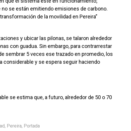
en que el sistema esté en funcionamiento;
ue no se están emitiendo emisiones de carbono.
 transformación de la movilidad en Pereira”
taciones y ubicar las pilonas, se talaron alrededor
onas con guadua. Sin embargo, para contrarrestar
de sembrar 5 veces ese trazado en promedio, los
ra considerable y se espera seguir haciendo
le se estima que, a futuro, alrededor de 50 o 70
dad
,
Pereira
,
Portada