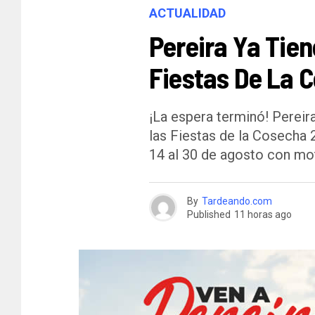
ACTUALIDAD
Pereira Ya Tien
Fiestas De La 
¡La espera terminó! Pereira
las Fiestas de la Cosecha 
14 al 30 de agosto con mot
By
Tardeando.com
Published
11 horas ago