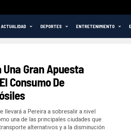
ACTUALIDAD
DEPORTES
ENTRETENIMIENTO
á Una Gran Apuesta
 El Consumo De
ósiles
levará a Pereira a sobresalir a nivel
como una de las principales ciudades que
ransporte alternativos y a la disminución