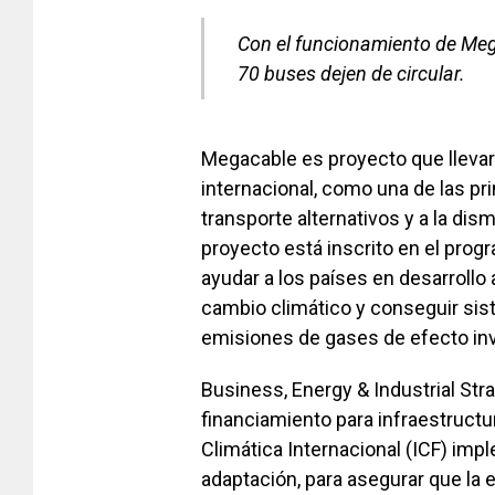
Con el funcionamiento de Mega
70 buses dejen de circular.
Megacable es proyecto que llevará 
internacional, como una de las p
transporte alternativos y a la di
proyecto está inscrito en el prog
ayudar a los países en desarrollo
cambio climático y conseguir si
emisiones de gases de efecto in
Business, Energy & Industrial Str
financiamiento para infraestructu
Climática Internacional (ICF) impl
adaptación, para asegurar que la 