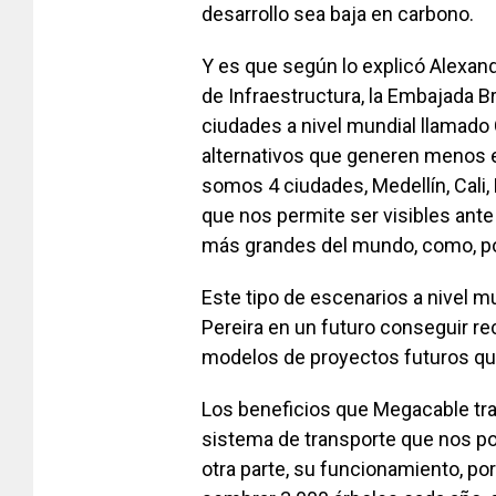
desarrollo sea baja en carbono.
Y es que según lo explicó Alexande
de Infraestructura, la Embajada B
ciudades a nivel mundial llamado
alternativos que generen menos e
somos 4 ciudades, Medellín, Cali,
que nos permite ser visibles ant
más grandes del mundo, como, po
Este tipo de escenarios a nivel mun
Pereira en un futuro conseguir rec
modelos de proyectos futuros que
Los beneficios que Megacable tra
sistema de transporte que nos pon
otra parte, su funcionamiento, por