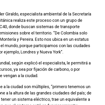
r Giraldo, especialista ambiental de la Secretaría
ritánica realiza este proceso con un grupo de
 C40, donde buscan sistemas de transporte
misiones sobre el territorio. “De Colombia solo
 Montería y Pereira. Esto nos ubica en un estatus
e el mundo, porque participamos con las ciudades
r ejemplo, Londres y Nueva York”.
dial, según explicó el especialista, le permitirá a
ursos, ya sea por fijación de carbono, o por
 vengan a la ciudad.
e a la ciudad son múltiples, “primero tenemos un
e a la altura de las grandes ciudades del país; de
 tener un sistema eléctrico, trae un equivalente a