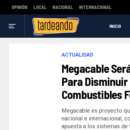
OPINIÓN
LOCAL
NACIONAL
INTERNACIONAL
INICIO
ACTUALIDAD
Megacable Ser
Para Disminuir
Combustibles F
Megacable es proyecto que l
nacional e internacional, 
apuesta a los sistemas de t