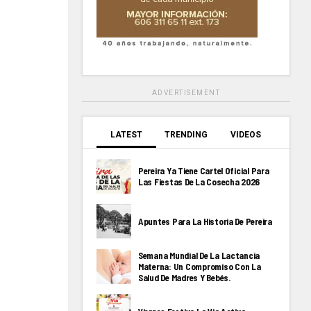
ADVERTISEMENT
LATEST
TRENDING
VIDEOS
Pereira Ya Tiene Cartel Oficial Para
Las Fiestas De La Cosecha 2026
Apuntes Para La Historia De Pereira
Semana Mundial De La Lactancia
Materna: Un Compromiso Con La
Salud De Madres Y Bebés.