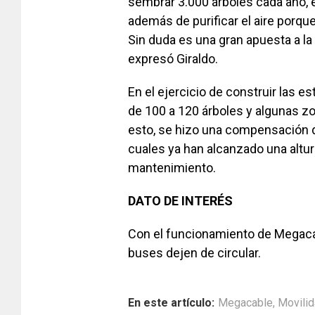
sembrar 3.000 árboles cada año, 
además de purificar el aire porq
Sin duda es una gran apuesta a la
expresó Giraldo.
En el ejercicio de construir las es
de 100 a 120 árboles y algunas z
esto, se hizo una compensación 
cuales ya han alcanzado una altu
mantenimiento.
DATO DE INTERÉS
Con el funcionamiento de Megacab
buses dejen de circular.
En este artículo:
Megacable
,
Movili