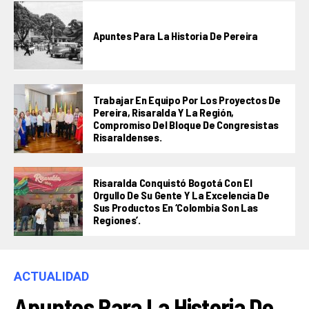
Apuntes Para La Historia De Pereira
Trabajar En Equipo Por Los Proyectos De
Pereira, Risaralda Y La Región,
Compromiso Del Bloque De Congresistas
Risaraldenses.
Risaralda Conquistó Bogotá Con El
Orgullo De Su Gente Y La Excelencia De
Sus Productos En ‘Colombia Son Las
Regiones’.
ACTUALIDAD
Apuntes Para La Historia De