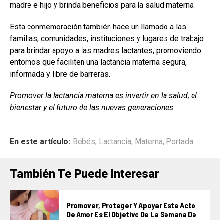
madre e hijo y brinda beneficios para la salud materna.
Esta conmemoración también hace un llamado a las
familias, comunidades, instituciones y lugares de trabajo
para brindar apoyo a las madres lactantes, promoviendo
entornos que faciliten una lactancia materna segura,
informada y libre de barreras.
Promover la lactancia materna es invertir en la salud, el
bienestar y el futuro de las nuevas generaciones
En este artículo:
Bebés
,
Lactancia
,
Materna
,
Portada
También Te Puede Interesar
Promover, Proteger Y Apoyar Este Acto
De Amor Es El Objetivo De La Semana De