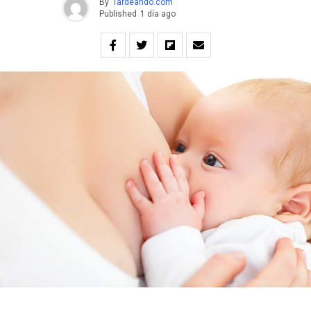
By
Tardeando.com
Published
1 día ago