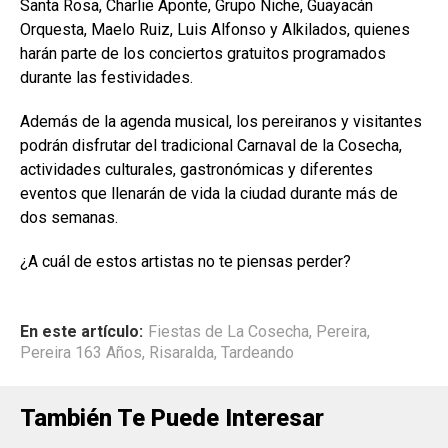
Santa Rosa, Charlie Aponte, Grupo Niche, Guayacán
Orquesta, Maelo Ruiz, Luis Alfonso y Alkilados, quienes
harán parte de los conciertos gratuitos programados
durante las festividades.
Además de la agenda musical, los pereiranos y visitantes
podrán disfrutar del tradicional Carnaval de la Cosecha,
actividades culturales, gastronómicas y diferentes
eventos que llenarán de vida la ciudad durante más de
dos semanas.
¿A cuál de estos artistas no te piensas perder?
En este artículo:
Fiestas de La Cosecha
,
Pereira
,
Pereira 163 Años
,
Risaralda
,
Tardeando
También Te Puede Interesar