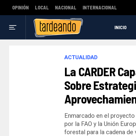
OPINIÓN
LOCAL
NACIONAL
INTERNACIONAL
INICIO
ACTUALIDAD
La CARDER Cap
Sobre Estrategi
Aprovechamient
Enmarcado en el proyecto 
por la FAO y la Unión Euro
forestal para la cadena d