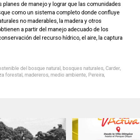
s planes de manejo y lograr que las comunidades
sque como un sistema completo donde confluye
 naturales no maderables, la madera y otros
btienen a partir del manejo adecuado de los
onservación del recurso hídrico, el aire, la captura
stenible del bosque natural
,
bosques naturales
,
Carder
,
a forestal
,
madereros
,
medio ambiente
,
Pereira
,