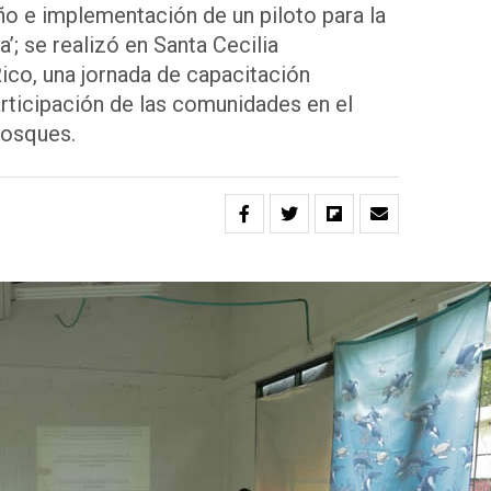
ño e implementación de un piloto para la
’; se realizó en Santa Cecilia
ico, una jornada de capacitación
participación de las comunidades en el
bosques.