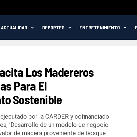
ACTUALIDAD
DEPORTES
ENTRETENIMIENTO
acita Los Madereros
as Para El
o Sostenible
ejecutado por la CARDER y cofinanciado
pea, ‘Desarrollo de un modelo de negocio
e valor de madera proveniente de bosque