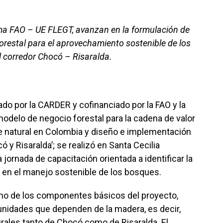
a FAO – UE FLEGT, avanzan en la formulación de
orestal para el aprovechamiento sostenible de los
l corredor Chocó – Risaralda.
do por la CARDER y cofinanciado por la FAO y la
modelo de negocio forestal para la cadena de valor
 natural en Colombia y diseño e implementación
ó y Risaralda’; se realizó en Santa Cecilia
jornada de capacitación orientada a identificar la
 en el manejo sostenible de los bosques.
 uno de los componentes básicos del proyecto,
munidades que dependen de la madera, es decir,
ales tanto de Chocó como de Risaralda. El