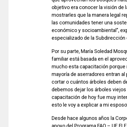
objetivo era conocer la visión de
mostrarles que la manera legal re
las comunidades tener una sosteni
económico y socioambiental”, expl
especializado de la Subdirección 
Por su parte, María Soledad Mosq
familiar está basada en el aprov
mucho esta capacitación porque 
mayoría de aserradores entran al
cortar o cuántos árboles deben d
debemos dejar los árboles viejos 
capacitación de hoy fue muy inte
esto le voy a explicar a mi esposo
Desde hace algunos años la Corp
apoyo del Programa FAO – UE FLEG