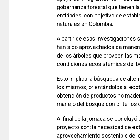
gobernanza forestal que tienen la 
entidades, con objetivo de estab
naturales en Colombia.
A partir de esas investigaciones 
han sido aprovechados de manera
de los árboles que proveen las ma
condiciones ecosistémicas del b
Esto implica la búsqueda de alter
los mismos, orientándolos al ecotur
obtención de productos no mader
manejo del bosque con criterios d
Al final de la jornada se concluyó
proyecto son: la necesidad de es
aprovechamiento sostenible de los