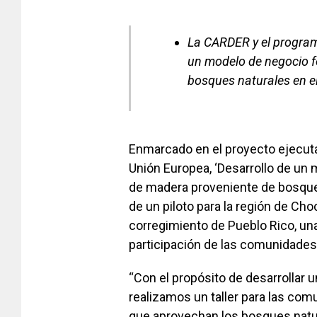
La CARDER y el program
un modelo de negocio f
bosques naturales en e
Enmarcado en el proyecto ejecuta
Unión Europea, ‘Desarrollo de un 
de madera proveniente de bosque
de un piloto para la región de Choc
corregimiento de Pueblo Rico, una 
participación de las comunidades
“Con el propósito de desarrollar
realizamos un taller para las co
que aprovechan los bosques natur