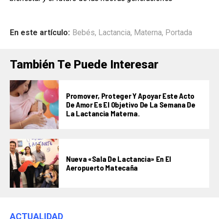
En este artículo:
Bebés
,
Lactancia
,
Materna
,
Portada
También Te Puede Interesar
Promover, Proteger Y Apoyar Este Acto
De Amor Es El Objetivo De La Semana De
La Lactancia Materna.
Nueva «Sala De Lactancia» En El
Aeropuerto Matecaña
ACTUALIDAD