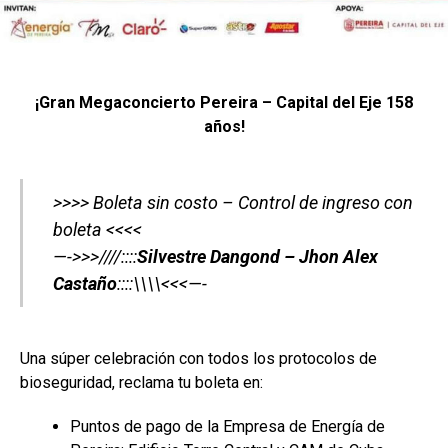
¡Gran Megaconcierto Pereira – Capital del Eje 158
años!
>>>> Boleta sin costo – Control de ingreso con
boleta <<<<
—->>>////::::
Silvestre Dangond – Jhon Alex
Castaño
::::\\\\<<<—-
Una súper celebración con todos los protocolos de
bioseguridad, reclama tu boleta en:
Puntos de pago de la Empresa de Energía de