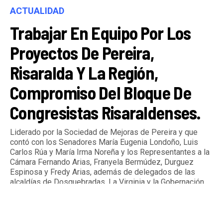
ACTUALIDAD
Trabajar En Equipo Por Los
Proyectos De Pereira,
Risaralda Y La Región,
Compromiso Del Bloque De
Congresistas Risaraldenses.
Liderado por la Sociedad de Mejoras de Pereira y que
contó con los Senadores María Eugenia Londoño, Luis
Carlos Rúa y María Irma Noreña y los Representantes a la
Cámara Fernando Arias, Franyela Bermúdez, Durguez
Espinosa y Fredy Arias, además de delegados de las
alcaldías de Dosquebradas, La Virginia y la Gobernación
de Risaralda.
By
Tardeando.com