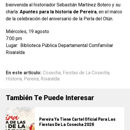
bienvenida al historiador Sebastián Martínez Botero y su
charla:
Apuntes para la historia de Pereira
, en el marco
de la celebración del aniversario de la Perla del Otún.
Miércoles, 19 agosto
7:00 pm
Lugar: Biblioteca Pública Departamental Comfamiliar
Risaralda
En este artículo:
Cosecha
,
Fiestas de La Cosecha
,
Historia
,
Pereira
,
Risaralda
También Te Puede Interesar
Pereira Ya Tiene Cartel Oficial Para Las
Fiestas De La Cosecha 2026