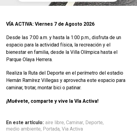
VÍA ACTIVA: Viernes 7 de Agosto 2026
Desde las 7:00 a.m. y hasta la 1:00 p.m., disfruta de un
espacio para la actividad física, la recreación y el
bienestar en familia, desde la Villa Olímpica hasta el
Parque Olaya Herrera.
Realiza la Ruta del Deporte en el perímetro del estadio
Hernán Ramírez Villegas y aprovecha este espacio para
caminar, trotar, montar bici o patinar.
¡Muévete, comparte y vive la Vía Activa!
En este artículo:
aire libre
,
Caminar
,
Deporte
,
medio ambiente
,
Portada
,
Via Activa