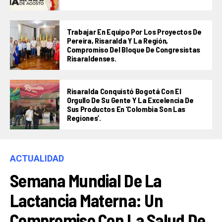
Trabajar En Equipo Por Los Proyectos De
Pereira, Risaralda Y La Región,
Compromiso Del Bloque De Congresistas
Risaraldenses.
Risaralda Conquistó Bogotá Con El
Orgullo De Su Gente Y La Excelencia De
Sus Productos En ‘Colombia Son Las
Regiones’.
ACTUALIDAD
Semana Mundial De La
Lactancia Materna: Un
Compromiso Con La Salud De