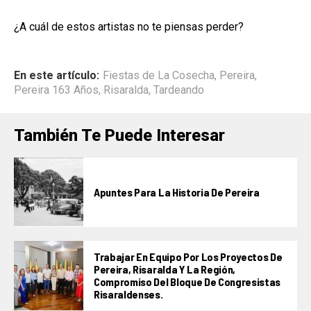
¿A cuál de estos artistas no te piensas perder?
En este artículo:
Fiestas de La Cosecha
,
Pereira
,
Pereira 163 Años
,
Risaralda
,
Tardeando
También Te Puede Interesar
Apuntes Para La Historia De Pereira
Trabajar En Equipo Por Los Proyectos De
Pereira, Risaralda Y La Región,
Compromiso Del Bloque De Congresistas
Risaraldenses.