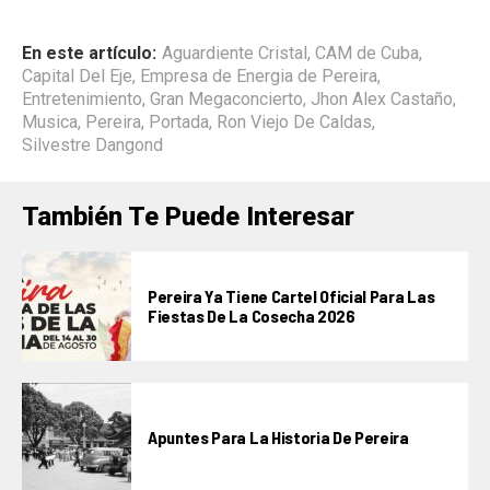
En este artículo:
Aguardiente Cristal
,
CAM de Cuba
,
Capital Del Eje
,
Empresa de Energia de Pereira
,
Entretenimiento
,
Gran Megaconcierto
,
Jhon Alex Castaño
,
Musica
,
Pereira
,
Portada
,
Ron Viejo De Caldas
,
Silvestre Dangond
También Te Puede Interesar
Pereira Ya Tiene Cartel Oficial Para Las
Fiestas De La Cosecha 2026
Apuntes Para La Historia De Pereira