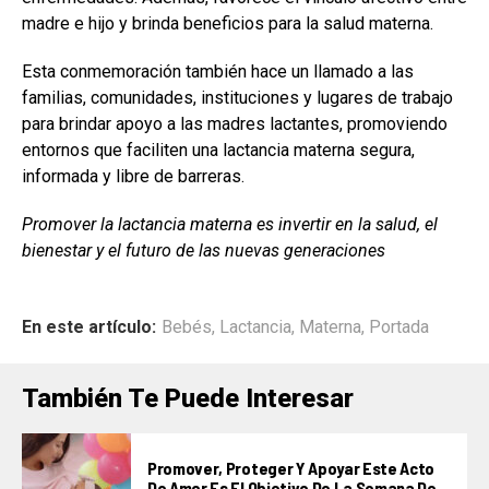
madre e hijo y brinda beneficios para la salud materna.
Esta conmemoración también hace un llamado a las
familias, comunidades, instituciones y lugares de trabajo
para brindar apoyo a las madres lactantes, promoviendo
entornos que faciliten una lactancia materna segura,
informada y libre de barreras.
Promover la lactancia materna es invertir en la salud, el
bienestar y el futuro de las nuevas generaciones
En este artículo:
Bebés
,
Lactancia
,
Materna
,
Portada
También Te Puede Interesar
Promover, Proteger Y Apoyar Este Acto
De Amor Es El Objetivo De La Semana De