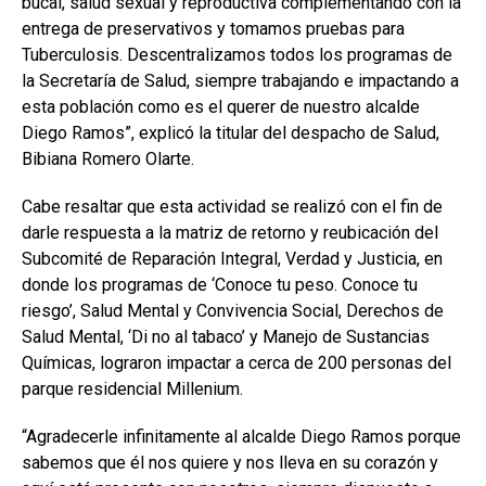
bucal, salud sexual y reproductiva complementando con la
entrega de preservativos y tomamos pruebas para
Tuberculosis. Descentralizamos todos los programas de
la Secretaría de Salud, siempre trabajando e impactando a
esta población como es el querer de nuestro alcalde
Diego Ramos”, explicó la titular del despacho de Salud,
Bibiana Romero Olarte.
Cabe resaltar que esta actividad se realizó con el fin de
darle respuesta a la matriz de retorno y reubicación del
Subcomité de Reparación Integral, Verdad y Justicia, en
donde los programas de ‘Conoce tu peso. Conoce tu
riesgo’, Salud Mental y Convivencia Social, Derechos de
Salud Mental, ‘Di no al tabaco’ y Manejo de Sustancias
Químicas, lograron impactar a cerca de 200 personas del
parque residencial Millenium.
“Agradecerle infinitamente al alcalde Diego Ramos porque
sabemos que él nos quiere y nos lleva en su corazón y