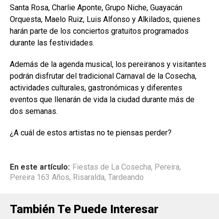
Santa Rosa, Charlie Aponte, Grupo Niche, Guayacán
Orquesta, Maelo Ruiz, Luis Alfonso y Alkilados, quienes
harán parte de los conciertos gratuitos programados
durante las festividades.
Además de la agenda musical, los pereiranos y visitantes
podrán disfrutar del tradicional Carnaval de la Cosecha,
actividades culturales, gastronómicas y diferentes
eventos que llenarán de vida la ciudad durante más de
dos semanas.
¿A cuál de estos artistas no te piensas perder?
En este artículo:
Fiestas de La Cosecha
,
Pereira
,
Pereira 163 Años
,
Risaralda
,
Tardeando
También Te Puede Interesar