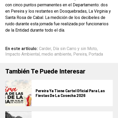
con cinco puntos permanentes en el Departamento: dos
en Pereira y los restantes en Dosquebradas, La Virginia y
Santa Rosa de Cabal. La medición de los decibeles de
ruido durante esta jornada fue realizada por funcionarios
de la Entidad durante todo el día.
En este artículo:
Carder
,
Día sin Carro y sin Moto
,
Impacto Ambiental
,
medio ambiente
,
Pereira
,
Portada
También Te Puede Interesar
Pereira Ya Tiene Cartel Oficial Para Las
Fiestas De La Cosecha 2026