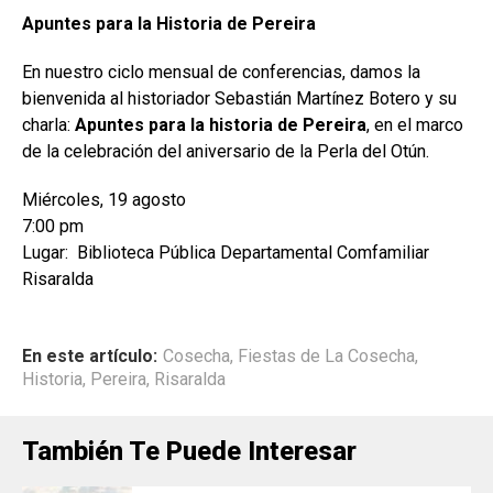
Apuntes para la Historia de Pereira
En nuestro ciclo mensual de conferencias, damos la
bienvenida al historiador Sebastián Martínez Botero y su
charla:
Apuntes para la historia de Pereira
, en el marco
de la celebración del aniversario de la Perla del Otún.
Miércoles, 19 agosto
7:00 pm
Lugar: Biblioteca Pública Departamental Comfamiliar
Risaralda
En este artículo:
Cosecha
,
Fiestas de La Cosecha
,
Historia
,
Pereira
,
Risaralda
También Te Puede Interesar