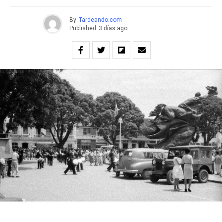
By
Tardeando.com
Published
3 días ago