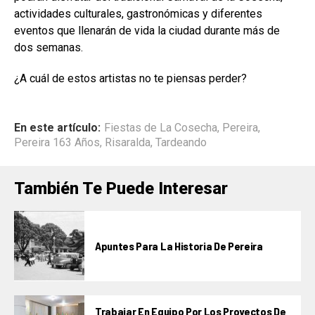
actividades culturales, gastronómicas y diferentes
eventos que llenarán de vida la ciudad durante más de
dos semanas.
¿A cuál de estos artistas no te piensas perder?
En este artículo:
Fiestas de La Cosecha
,
Pereira
,
Pereira 163 Años
,
Risaralda
,
Tardeando
También Te Puede Interesar
Apuntes Para La Historia De Pereira
Trabajar En Equipo Por Los Proyectos De