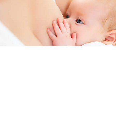
Semana Mundial de la Lactancia Materna: un
compromiso con la salud de madres y bebés
Del 1 al 7 de agosto se conmemora la Semana