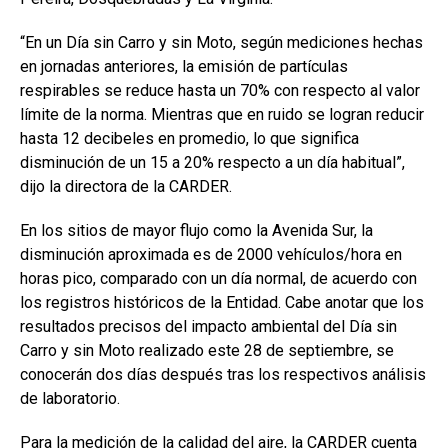
“En un Día sin Carro y sin Moto, según mediciones hechas
en jornadas anteriores, la emisión de partículas
respirables se reduce hasta un 70% con respecto al valor
límite de la norma. Mientras que en ruido se logran reducir
hasta 12 decibeles en promedio, lo que significa
disminución de un 15 a 20% respecto a un día habitual”,
dijo la directora de la CARDER.
En los sitios de mayor flujo como la Avenida Sur, la
disminución aproximada es de 2000 vehículos/hora en
horas pico, comparado con un día normal, de acuerdo con
los registros históricos de la Entidad. Cabe anotar que los
resultados precisos del impacto ambiental del Día sin
Carro y sin Moto realizado este 28 de septiembre, se
conocerán dos días después tras los respectivos análisis
de laboratorio.
Para la medición de la calidad del aire, la CARDER cuenta