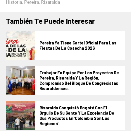
Historia
,
Pereira
,
Risaralda
También Te Puede Interesar
Pereira Ya Tiene Cartel Oficial Para Las
Fiestas De La Cosecha 2026
Trabajar En Equipo Por Los Proyectos De
Pereira, Risaralda Y La Región,
Compromiso Del Bloque De Congresistas
Risaraldenses.
Risaralda Conquistó Bogotá Con El
Orgullo De Su Gente Y La Excelencia De
Sus Productos En ‘Colombia Son Las
Regiones’.