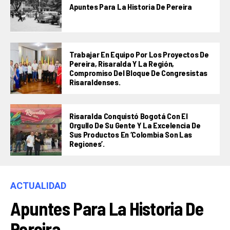
Apuntes Para La Historia De Pereira
Trabajar En Equipo Por Los Proyectos De
Pereira, Risaralda Y La Región,
Compromiso Del Bloque De Congresistas
Risaraldenses.
Risaralda Conquistó Bogotá Con El
Orgullo De Su Gente Y La Excelencia De
Sus Productos En ‘Colombia Son Las
Regiones’.
ACTUALIDAD
Apuntes Para La Historia De
Pereira