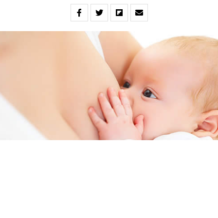
Semana Mundial de la Lactancia Materna: un