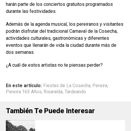
harán parte de los conciertos gratuitos programados
durante las festividades.
Además de la agenda musical, los pereiranos y visitantes
podrán disfrutar del tradicional Carnaval de la Cosecha,
actividades culturales, gastronómicas y diferentes
eventos que llenarán de vida la ciudad durante más de
dos semanas.
¿A cuál de estos artistas no te piensas perder?
En este artículo:
Fiestas de La Cosecha
,
Pereira
,
Pereira 163 Años
,
Risaralda
,
Tardeando
También Te Puede Interesar