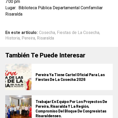
7:00 pm
Lugar: Biblioteca Pública Departamental Comfamiliar
Risaralda
En este artículo:
Cosecha
,
Fiestas de La Cosecha
,
Historia
,
Pereira
,
Risaralda
También Te Puede Interesar
Pereira Ya Tiene Cartel Oficial Para Las
Fiestas De La Cosecha 2026
Trabajar En Equipo Por Los Proyectos De
Pereira, Risaralda Y La Región,
Compromiso Del Bloque De Congresistas
Risaraldenses.