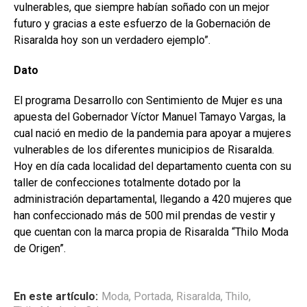
vulnerables, que siempre habían soñado con un mejor
futuro y gracias a este esfuerzo de la Gobernación de
Risaralda hoy son un verdadero ejemplo”.
Dato
El programa Desarrollo con Sentimiento de Mujer es una
apuesta del Gobernador Víctor Manuel Tamayo Vargas, la
cual nació en medio de la pandemia para apoyar a mujeres
vulnerables de los diferentes municipios de Risaralda.
Hoy en día cada localidad del departamento cuenta con su
taller de confecciones totalmente dotado por la
administración departamental, llegando a 420 mujeres que
han confeccionado más de 500 mil prendas de vestir y
que cuentan con la marca propia de Risaralda “Thilo Moda
de Origen”.
En este artículo:
Moda
,
Portada
,
Risaralda
,
Thilo
,