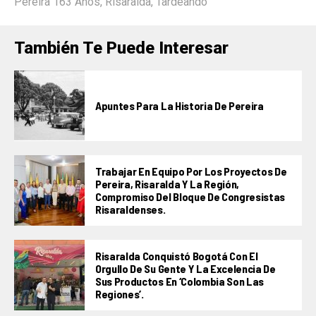
Pereira 163 Años
,
Risaralda
,
Tardeando
También Te Puede Interesar
Apuntes Para La Historia De Pereira
Trabajar En Equipo Por Los Proyectos De
Pereira, Risaralda Y La Región,
Compromiso Del Bloque De Congresistas
Risaraldenses.
Risaralda Conquistó Bogotá Con El
Orgullo De Su Gente Y La Excelencia De
Sus Productos En ‘Colombia Son Las
Regiones’.