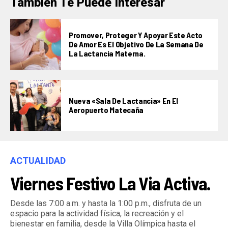
También Te Puede Interesar
Promover, Proteger Y Apoyar Este Acto
De Amor Es El Objetivo De La Semana De
La Lactancia Materna.
Nueva «Sala De Lactancia» En El
Aeropuerto Matecaña
ACTUALIDAD
Viernes Festivo La Via Activa.
Desde las 7:00 a.m. y hasta la 1:00 p.m., disfruta de un
espacio para la actividad física, la recreación y el
bienestar en familia, desde la Villa Olímpica hasta el