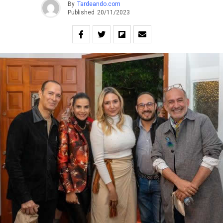
By
Tardeando.com
Published
20/11/2023