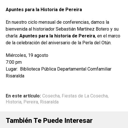
Apuntes para la Historia de Pereira
En nuestro ciclo mensual de conferencias, damos la
bienvenida al historiador Sebastián Martínez Botero y su
charla:
Apuntes para la historia de Pereira
, en el marco
de la celebración del aniversario de la Perla del Otún.
Miércoles, 19 agosto
7:00 pm
Lugar: Biblioteca Pública Departamental Comfamiliar
Risaralda
En este artículo:
Cosecha
,
Fiestas de La Cosecha
,
Historia
,
Pereira
,
Risaralda
También Te Puede Interesar