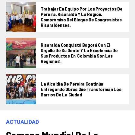
Trabajar En Equipo Por Los Proyectos De
Pereira, Risaralda Y La Región,
Compromiso Del Bloque De Congresistas
Risaraldenses.
Risaralda Conquistó Bogotá Con El
Orgullo De Su Gente Y La Excelencia De
Sus Productos En ‘Colombia Son Las
Regiones’.
La Alcaldía De Pereira Continúa
Entregando Obras Que Transforman Los
Barrios De La Ciudad
ACTUALIDAD