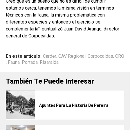
Creo que es un sueño que no es difícil de cumplir,
estamos cerca, tenemos la misma visión en términos
técnicos con la fauna, la misma problemática con
diferentes especies y entonces el ejercicio se
complementaría”, puntualizó Juan David Arango, director
general de Corpocaldas.
En este artículo:
Carder
,
CAV Regional
,
Corpocaldas
,
CRQ
,
Fauna
,
Portada
,
Risaralda
También Te Puede Interesar
Apuntes Para La Historia De Pereira