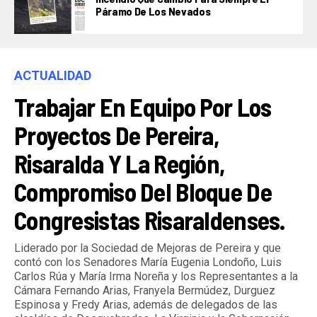
Páramo De Los Nevados
ACTUALIDAD
Trabajar En Equipo Por Los
Proyectos De Pereira,
Risaralda Y La Región,
Compromiso Del Bloque De
Congresistas Risaraldenses.
Liderado por la Sociedad de Mejoras de Pereira y que
contó con los Senadores María Eugenia Londoño, Luis
Carlos Rúa y María Irma Noreña y los Representantes a la
Cámara Fernando Arias, Franyela Bermúdez, Durguez
Espinosa y Fredy Arias, además de delegados de las