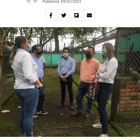
Published
09/02/2021