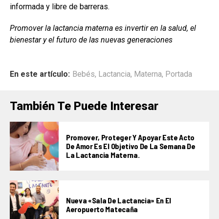
informada y libre de barreras.
Promover la lactancia materna es invertir en la salud, el
bienestar y el futuro de las nuevas generaciones
En este artículo:
Bebés
,
Lactancia
,
Materna
,
Portada
También Te Puede Interesar
Promover, Proteger Y Apoyar Este Acto
De Amor Es El Objetivo De La Semana De
La Lactancia Materna.
Nueva «Sala De Lactancia» En El
Aeropuerto Matecaña