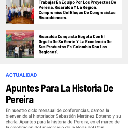
Trabajar En Equipo Por Los Proyectos De
Pereira, Risaralda Y La Región,
Compromiso Del Bloque De Congresistas
Risaraldenses.
Risaralda Conquistó Bogotá Con El
Orgullo De Su Gente Y La Excelencia De
Sus Productos En ‘Colombia Son Las
Regiones’.
ACTUALIDAD
Apuntes Para La Historia De
Pereira
En nuestro ciclo mensual de conferencias, damos la
bienvenida al historiador Sebastián Martínez Boterno y su
charla: Apuntes para la historia de Pereira, en el marco de
la celebración del aniversario de la Perla del Otún.