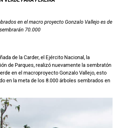
brados en el macro proyecto Gonzalo Vallejo es de
e sembrarán 70.000
da de la Carder, el Ejército Nacional, la
ción de Parques, realizó nuevamente la sembratón
verde en el macroproyecto Gonzalo Vallejo, esto
ndo en la meta de los 8.000 árboles sembrados en