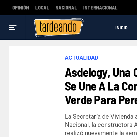
OPINIÓN
LOCAL
NACIONAL
INTERNACIONAL
INICIO
ACTUALIDAD
Asdelogy, Una 
Se Une A La Co
Verde Para Per
La Secretaría de Vivienda 
Nacional, la constructora 
realizó nuevamente la sem