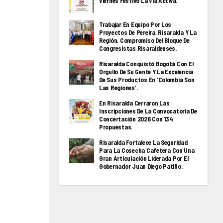
Viernes Festivo La Via Activa.
Trabajar En Equipo Por Los
Proyectos De Pereira, Risaralda Y La
Región, Compromiso Del Bloque De
Congresistas Risaraldenses.
Risaralda Conquistó Bogotá Con El
Orgullo De Su Gente Y La Excelencia
De Sus Productos En ‘Colombia Son
Las Regiones’.
En Risaralda Cerraron Las
Inscripciones De La Convocatoria De
Concertación 2026 Con 134
Propuestas.
Risaralda Fortalece La Seguridad
Para La Cosecha Cafetera Con Una
Gran Articulación Liderada Por El
Gobernador Juan Diego Patiño.