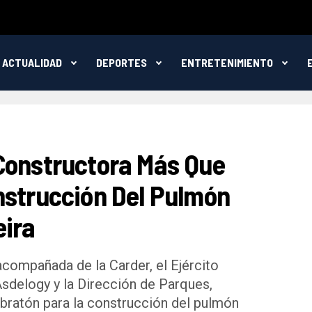
ACTUALIDAD
DEPORTES
ENTRETENIMIENTO
Constructora Más Que
nstrucción Del Pulmón
eira
acompañada de la Carder, el Ejército
Asdelogy y la Dirección de Parques,
bratón para la construcción del pulmón