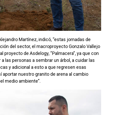
 Alejandro Martínez, indicó, “estas jornadas de
ción del sector, el macroproyecto Gonzalo Vallejo
al proyecto de Asdelogy, “Palmacera”, ya que con
a las personas a sembrar un árbol, a cuidar las
cas y adicional a esto a que regresen esas
 aportar nuestro granito de arena al cambio
del medio ambiente”.