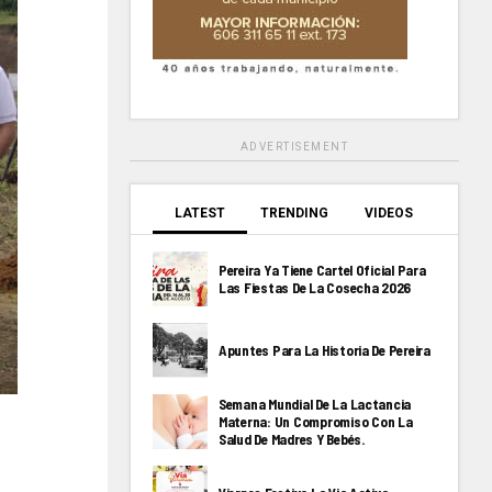
ADVERTISEMENT
LATEST
TRENDING
VIDEOS
Pereira Ya Tiene Cartel Oficial Para
Las Fiestas De La Cosecha 2026
Apuntes Para La Historia De Pereira
Semana Mundial De La Lactancia
Materna: Un Compromiso Con La
Salud De Madres Y Bebés.