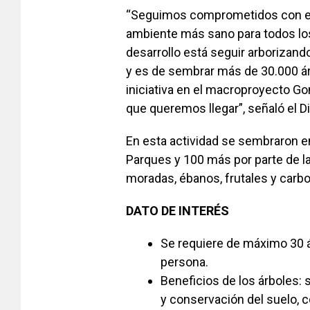
“Seguimos comprometidos con el
ambiente más sano para todos los
desarrollo está seguir arborizand
y es de sembrar más de 30.000 á
iniciativa en el macroproyecto Go
que queremos llegar”, señaló el 
En esta actividad se sembraron en
Parques y 100 más por parte de la
moradas, ébanos, frutales y carb
DATO DE INTERÉS
Se requiere de máximo 30 á
persona.
Beneficios de los árboles: s
y conservación del suelo, c