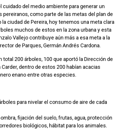
 cuidado del medio ambiente para generar un
 pereiranos, como parte de las metas del plan de
o la ciudad de Pereira, hoy tenemos una meta clara
rboles muchos de estos en la zona urbana y esta
nzalo Vallejo contribuye aún más a esa meta a la
Director de Parques, Germán Andrés Cardona.
 total 200 árboles, 100 que aportó la Dirección de
 Carder, dentro de estos 200 habían acacias
onero enano entre otras especies.
rboles para nivelar el consumo de aire de cada
ombra, fijación del suelo, frutas, agua, protección
orredores biológicos, hábitat para los animales.