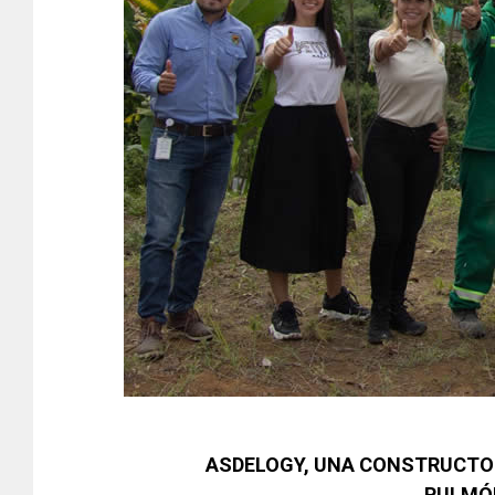
ASDELOGY, UNA CONSTRUCTOR
PULMÓN