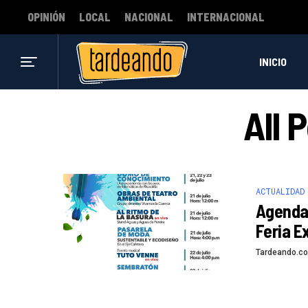
OPINIÓN
LOCAL
NACIONAL
INTERNACIONAL
INICIO
All 
ACTUALIDAD
Agenda 
Feria E
Tardeando.c