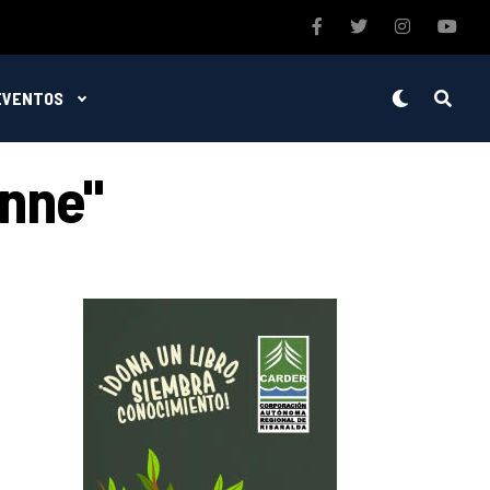
EVENTOS
enne"