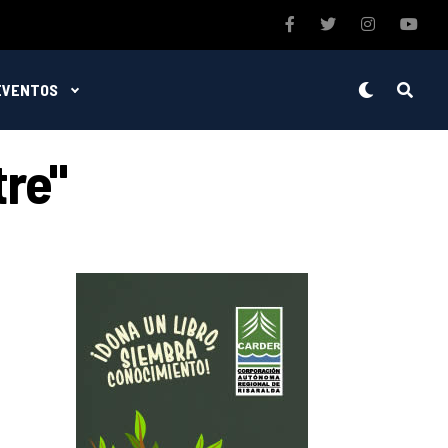
EVENTOS
tre"