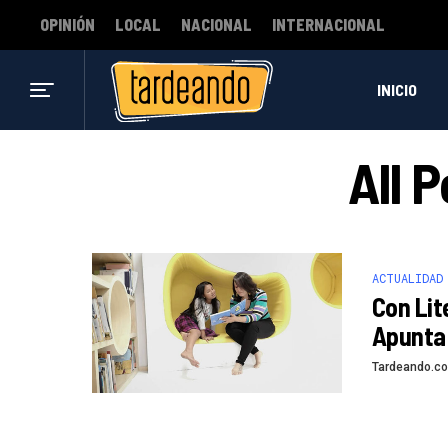
OPINIÓN
LOCAL
NACIONAL
INTERNACIONAL
INICIO
All 
ACTUALIDAD
Con Lit
Apunta 
Tardeando.c