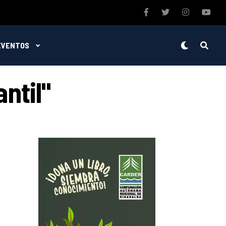
EVENTOS
ntil"