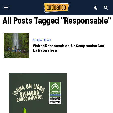
All Posts Tagged "Responsable"
ACTUALIDAD
Visitas Responsables: Un Compromiso Con
La Naturaleza