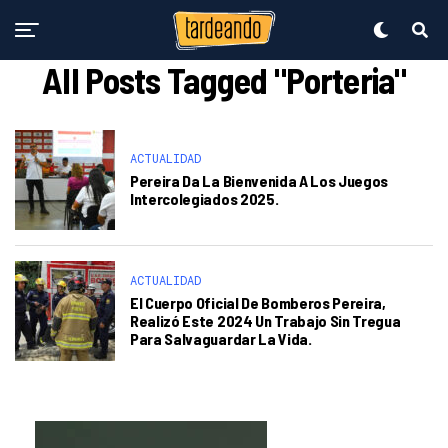
All Posts Tagged "Porteria"
ACTUALIDAD
Pereira Da La Bienvenida A Los Juegos
Intercolegiados 2025.
ACTUALIDAD
El Cuerpo Oficial De Bomberos Pereira,
Realizó Este 2024 Un Trabajo Sin Tregua
Para Salvaguardar La Vida.