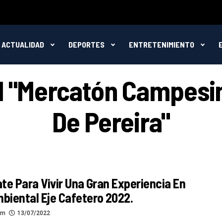
ACTUALIDAD
DEPORTES
ENTRETENIMIENTO
d "Mercatón Campesin
De Pereira"
te Para Vivir Una Gran Experiencia En
iental Eje Cafetero 2022.
om
13/07/2022