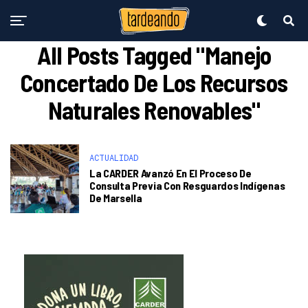
All Posts Tagged "manejo
Concertado De Los Recursos
Naturales Renovables"
ACTUALIDAD
La CARDER Avanzó En El Proceso De
Consulta Previa Con Resguardos Indígenas
De Marsella