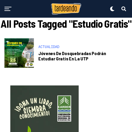
All Posts Tagged "estudio Gratis"
ACTUALIDAD
Jóvenes De Dosquebradas Podrán
Estudiar Gratis En La UTP