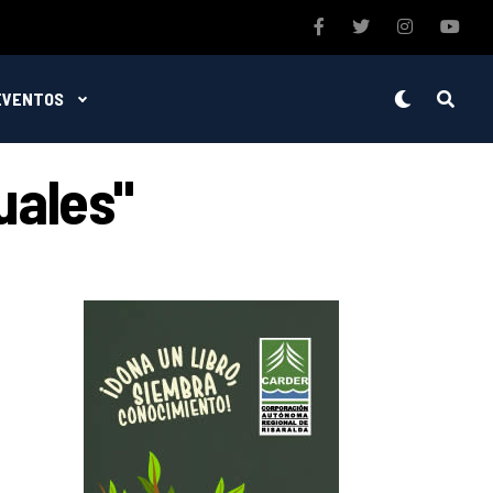
EVENTOS
uales"