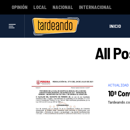
OPINIÓN
LOCAL
NACIONAL
INTERNACIONAL
INICIO
All P
ACTUALIDAD
10ª Con
Tardeando.c