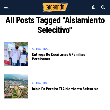
All Posts Tagged "Aislamiento
Selecitivo"
ACTUALIDAD
Entrega De Escrituras A Familias
Pereiranas
ACTUALIDAD
Inicia En Pereira El Aislamiento Selectivo