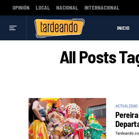
OPINIÓN
LOCAL
NACIONAL
INTERNACIONAL
INICIO
All Posts T
ACTUALIDAD
Pereira
Depart
Tardeando.c