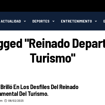
ACTUALIDAD
DEPORTES
ENTRETENIMIENTO
agged "Reinado Depar
Turismo"
 Brilló En Los Desfiles Del Reinado
amental Del Turismo.
om
08/02/2025